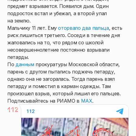
предмет взрывается. Появился дым. Один
подросток встал и убежал, а второй упал
на землю.
Мальчику 11 лет. Ему
оторвало два пальца
, есть
риск лишиться третьего. Соседи в течение дня
жаловались на то, что рядом со школой
несовершеннолетние постоянно взрывали
петарды.
По
данным
прокуратуры Московской области,
парень с другом пытались поджечь петарду,
однако она не загоралась. Тогда парень взял
петарду и поместил в карман одежды. Там
произошел взрыв, который лишил его пальцев.
Подписывайтесь на РИАМО в
MAX
.