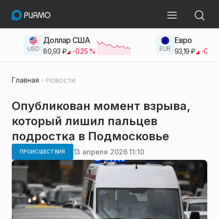
Доллар США
Евро
USD
EUR
80,93
₽
-0.25
%
93,19
₽
-0.42
Главная
Новости
Опубликован момент взрыва,
который лишил пальцев
подростка в Подмосковье
13 апреля 2026 11:10
ПРОИСШЕСТВИЯ