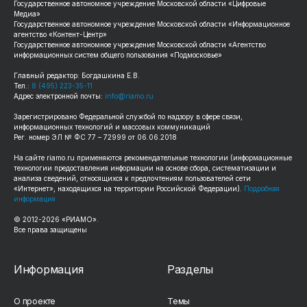
Государственное автономное учреждение Московской области «Цифровые
Медиа»
Государственное автономное учреждение Московской области «Информационное
агентство «Контент-Центр»
Государственное автономное учреждение Московской области «Агентство
информационных систем общего пользования «Подмосковье»
Главный редактор: Богдашкина Е.В.
Тел.:
8 (495) 223-35-11
Адрес электронной почты:
info@riamo.ru
Зарегистрировано Федеральной службой по надзору в сфере связи,
информационных технологий и массовых коммуникаций
Рег. номер ЭЛ № ФС 77 – 72999 от 06.06.2018
На сайте
riamo.ru
применяются рекомендательные технологии (информационные
технологии предоставления информации на основе сбора, систематизации и
анализа сведений, относящихся к предпочтениям пользователей сети
«Интернет», находящихся на территории Российской Федерации).
Подробная
информация
© 2012-
2026
«РИАМО».
Все права защищены
Информация
Разделы
О проекте
Темы