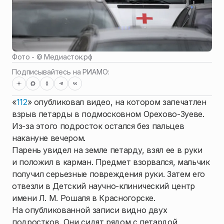
Фото - ©
Медиасток.рф
Подписывайтесь на РИАМО:
«
112
» опубликовал видео, на котором запечатлен
взрыв петарды в подмосковном Орехово-Зуеве.
Из-за этого подросток остался без пальцев
накануне вечером.
Парень увидел на земле петарду, взял ее в руки
и положил в карман. Предмет взорвался, мальчик
получил серьезные повреждения руки. Затем его
отвезли в Детский научно-клинический центр
имени Л. М. Рошаля в Красногорске.
На опубликованной записи видно двух
подростков. Они сидят рядом с петардой,