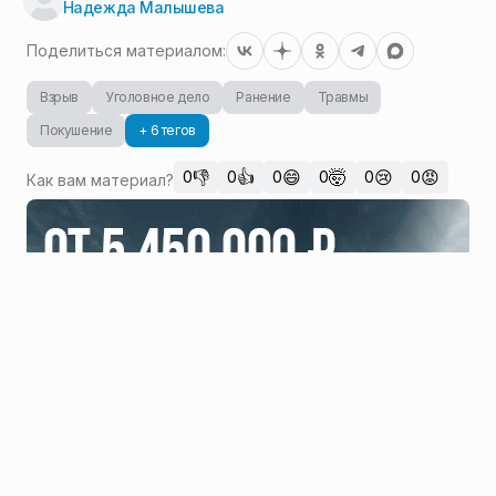
Надежда Малышева
Поделиться материалом:
Взрыв
Уголовное дело
Ранение
Травмы
Покушение
+ 6 тегов
👎
👍
😄
🤯
😢
😡
0
0
0
0
0
0
Как вам материал?