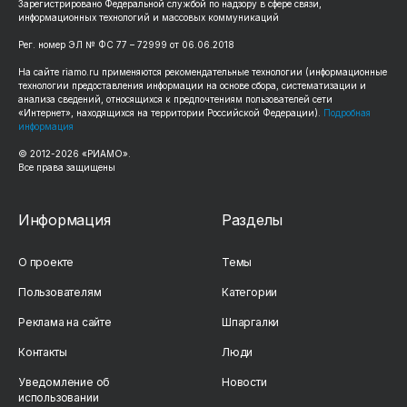
Зарегистрировано Федеральной службой по надзору в сфере связи,
информационных технологий и массовых коммуникаций
Рег. номер ЭЛ № ФС 77 – 72999 от 06.06.2018
На сайте riamo.ru применяются рекомендательные технологии (информационные
технологии предоставления информации на основе сбора, систематизации и
анализа сведений, относящихся к предпочтениям пользователей сети
«Интернет», находящихся на территории Российской Федерации).
Подробная
информация
© 2012-2026 «РИАМО».
Все права защищены
Информация
Разделы
О проекте
Темы
Пользователям
Категории
Реклама на сайте
Шпаргалки
Контакты
Люди
Уведомление об
Новости
использовании