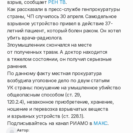
взрыв, сообщает
РЕН ТВ
.
Как рассказали в пресс-службе генпрокуратуры
страны, ЧП случилось 30 апреля. Самодельное
взрывное устройство привел в действие 37-
летний пациент, который болен раком. Он хотел
убить врача-радиолога.
Злоумышленник скончался на месте
от полученных травм. А доктор находится
в тяжелом состоянии, он получил серьезные
ранения.
По данному факту местная прокуратура
возбудила уголовное дело по двум статьям
УК страны: покушение на умышленное убийство
общеопасным способом (ст. 29,
120.2.4), незаконное приобретение, хранение,
ношение и перевозка взрывчатых веществ
и взрывных устройств (ст. 228.1).
Подписывайтесь на канал РИАМО в
МАКС
.
Автор: