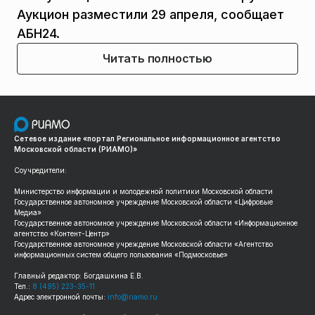
Аукцион разместили 29 апреля, сообщает
АБН24.
Читать полностью
Сетевое издание «портал Региональное информационное агентство
Московской области (РИАМО)»
Соучредители:
Министерство информации и молодежной политики Московской области
Государственное автономное учреждение Московской области «Цифровые
Медиа»
Государственное автономное учреждение Московской области «Информационное
агентство «Контент-Центр»
Государственное автономное учреждение Московской области «Агентство
информационных систем общего пользования «Подмосковье»
Главный редактор: Богдашкина Е.В.
Тел.:
8 (495) 223-35-11
Адрес электронной почты:
info@riamo.ru