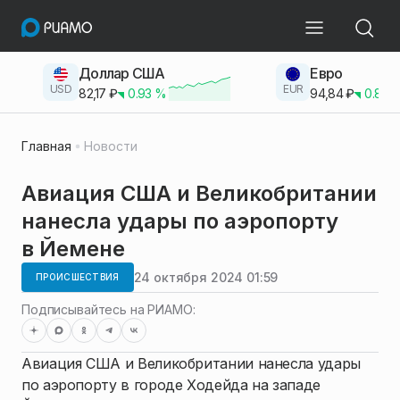
Доллар США
Евро
USD
EUR
82,17
₽
0.93
%
94,84
₽
0.83
Главная
Новости
Авиация США и Великобритании
нанесла удары по аэропорту
в Йемене
24 октября 2024 01:59
ПРОИСШЕСТВИЯ
Подписывайтесь на РИАМО:
Авиация США и Великобритании нанесла удары
по аэропорту в городе Ходейда на западе