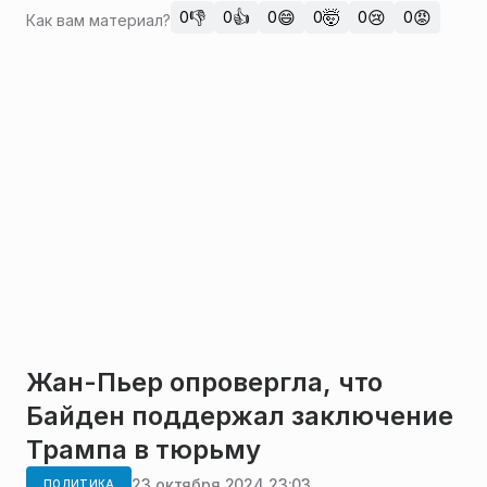
👎
👍
😄
🤯
😢
😡
0
0
0
0
0
0
Как вам материал?
Жан-Пьер опровергла, что
Байден поддержал заключение
Трампа в тюрьму
23 октября 2024 23:03
ПОЛИТИКА