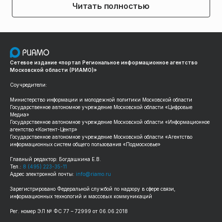
Читать полностью
Сетевое издание «портал Региональное информационное агентство
Московской области (РИАМО)»
Соучредители:
Министерство информации и молодежной политики Московской области
Государственное автономное учреждение Московской области «Цифровые
Медиа»
Государственное автономное учреждение Московской области «Информационное
агентство «Контент-Центр»
Государственное автономное учреждение Московской области «Агентство
информационных систем общего пользования «Подмосковье»
Главный редактор: Богдашкина Е.В.
Тел.:
8 (495) 223-35-11
Адрес электронной почты:
info@riamo.ru
Зарегистрировано Федеральной службой по надзору в сфере связи,
информационных технологий и массовых коммуникаций
Рег. номер ЭЛ № ФС 77 – 72999 от 06.06.2018