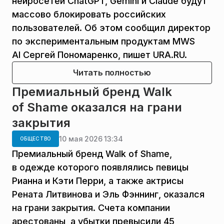
нейросетей ChatGPT, Gemini и Claude будут
массово блокировать российских
пользователей. Об этом сообщил директор
по экспериментальным продуктам MWS
AI Сергей Пономаренко, пишет URA.RU.
Читать полностью
Премиальный бренд Walk
of Shame оказался на грани
закрытия
10 мая 2026 13:34
ОБЩЕСТВО
Премиальный бренд Walk of Shame,
в одежде которого появлялись певицы
Рианна и Кэти Перри, а также актрисы
Рената Литвинова и Эль Фэннинг, оказался
на грани закрытия. Счета компании
арестованы, а убытки превысили 45