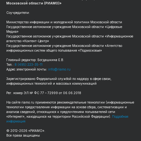
Московской области (РИАМО)»
Соучредители:
Министерство информации и молодежной политики Московской области
Государственное автономное учреждение Московской области «Цифровые
Медиа»
Государственное автономное учреждение Московской области «Информационное
агентство «Контент-Центр»
Государственное автономное учреждение Московской области «Агентство
информационных систем общего пользования «Подмосковье»
Главный редактор: Богдашкина Е.В.
Тел.:
8 (495) 223-35-11
Адрес электронной почты:
info@riamo.ru
Зарегистрировано Федеральной службой по надзору в сфере связи,
информационных технологий и массовых коммуникаций
Рег. номер ЭЛ № ФС 77 – 72999 от 06.06.2018
На сайте riamo.ru применяются рекомендательные технологии (информационные
технологии предоставления информации на основе сбора, систематизации и
анализа сведений, относящихся к предпочтениям пользователей сети
«Интернет», находящихся на территории Российской Федерации).
Подробная
информация
© 2012-2026 «РИАМО».
Все права защищены