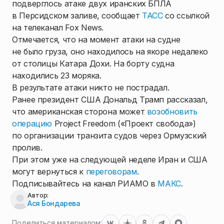
подверглось атаке двух иранских БПЛА
в Персидском заливе, сообщает
ТАСС
со ссылкой
на телеканал Fox News.
Отмечается, что на момент атаки на судне
не было груза, оно находилось на якоре недалеко
от столицы Катара Дохи. На борту судна
находились 23 моряка.
В результате атаки никто не пострадал.
Ранее президент США Дональд Трамп рассказал,
что американская сторона может
возобновить
операцию
Project Freedom («Проект свобода»)
по организации транзита судов через Ормузский
пролив.
При этом уже на следующей неделе Иран и США
могут вернуться к
переговорам
.
Подписывайтесь на канал РИАМО в
МАКС
.
Автор:
Ася Бондарева
Поделиться материалом: