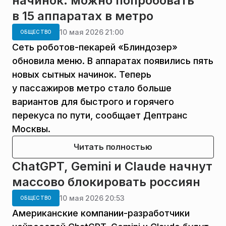
начинок: можно попробовать
в 15 аппаратах в метро
10 мая 2026 21:00
ОБЩЕСТВО
Сеть роботов-пекарей «Блиндозер»
обновила меню. В аппаратах появились пять
новых сытных начинок. Теперь
у пассажиров метро стало больше
вариантов для быстрого и горячего
перекуса по пути, сообщает Дептранс
Москвы.
Читать полностью
ChatGPT, Gemini и Claude начнут
массово блокировать россиян
10 мая 2026 20:53
ОБЩЕСТВО
Американские компании-разработчики