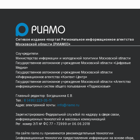
Сетевое издание «портал Региональное информационное агентство
Московской области (РИАМО)»
Соучредители:
Министерство информации и молодежной политики Московской области
Государственное автономное учреждение Московской области «Цифровые
Медиа»
Государственное автономное учреждение Московской области
«Информационное агентство «Контент-Центр»
Государственное автономное учреждение Московской области «Агентство
информационных систем общего пользования «Подмосковье»
Главный редактор: Богдашкина Е.В.
Тел.:
8 (495) 223-35-11
Адрес электронной почты:
info@riamo.ru
Зарегистрировано Федеральной службой по надзору в сфере связи,
информационных технологий и массовых коммуникаций
Рег. номер ЭЛ № ФС 77 – 72999 от 06.06.2018
На сайте
riamo.ru
применяются рекомендательные технологии
(информационные технологии предоставления информации на основе сбора,