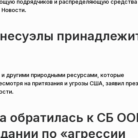
рающую подрядчиков и распределяющую средства
 Новости.
енесуэлы принадлежи
 и другими природными ресурсами, которые
смотря на притязания и угрозы США, заявил пре
ости.
ла обратилась к СБ О
едании по «агрессии