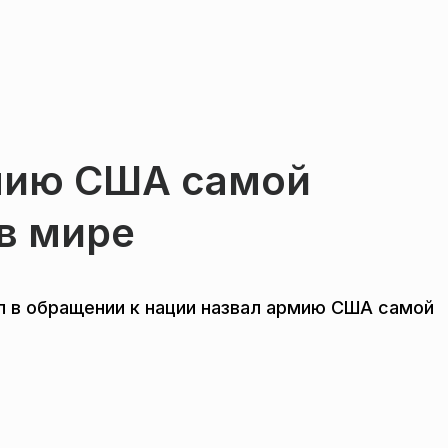
мию США самой
в мире
 в обращении к нации назвал армию США самой