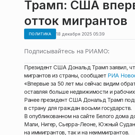
Трамп: США впер
отток мигрантов
18 декабря 2025 05:39
ПОЛИТИКА
Подписывайтесь на РИАМО:
Президент США Дональд Трамп заявил, чт
мигрантов из страны, сообщает
РИА Ново
«Впервые за 50 лет мы сейчас видим обр
оставляя больше недвижимости и рабочих 
Ранее президент США Дональд Трамп подп
в страну для граждан восьми государств.
В опубликованном на сайте Белого дома д
Мали, Нигер, Сьерра-Леоне, Южный Судан,
на иммигрантов, так и на неиммигрантов.