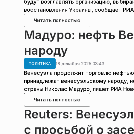
будут возглавлять организацию, выби
восстановления Украины, сообщает РИА
Читать полностью
Мадуро: нефть В
народу
18 декабря 2025 03:43
ПОЛИТИКА
Венесуэла продолжит торговлю нефтью
принадлежат венесуэльскому народу, не
страны Николас Мадуро, пишет РИА Нов
Читать полностью
Reuters: Венесуэ
с просьбой о зас