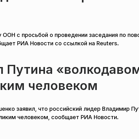
 ООН с просьбой о проведении заседания по пов
ает РИА Новости со ссылкой на Reuters.
л Путина «волкодаво
иким человеком
енко заявил, что российский лидер Владимир Пу
еликим человеком, сообщает РИА Новости.