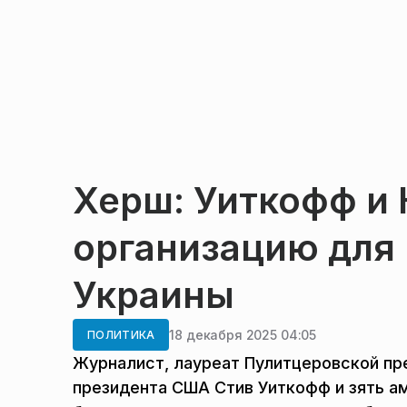
Херш: Уиткофф и 
организацию для
Украины
18 декабря 2025 04:05
ПОЛИТИКА
Журналист, лауреат Пулитцеровской пр
президента США Стив Уиткофф и зять 