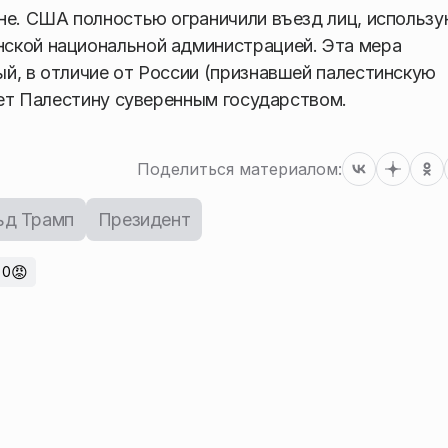
ине. США полностью ограничили въезд лиц, использ
ской национальной администрацией. Эта мера
й, в отличие от России (признавшей палестинскую
ает Палестину суверенным государством.
Поделиться материалом:
ьд Трамп
Президент
😡
0