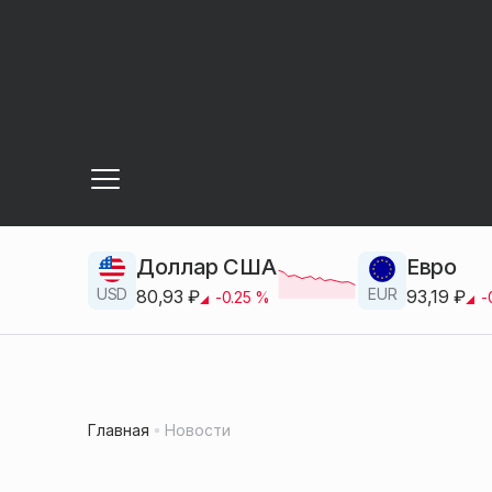
Доллар США
Евро
USD
EUR
80,93
₽
93,19
₽
-0.25
%
-
Главная
Новости