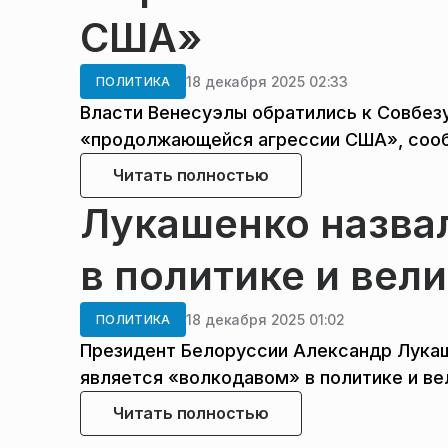
США»
18 декабря 2025 02:33
ПОЛИТИКА
Власти Венесуэлы обратились к Совбезу
«продолжающейся агрессии США», сообщ
Читать полностью
Лукашенко назва
в политике и вел
18 декабря 2025 01:02
ПОЛИТИКА
Президент Белоруссии Александр Лукаш
является «волкодавом» в политике и в
Читать полностью