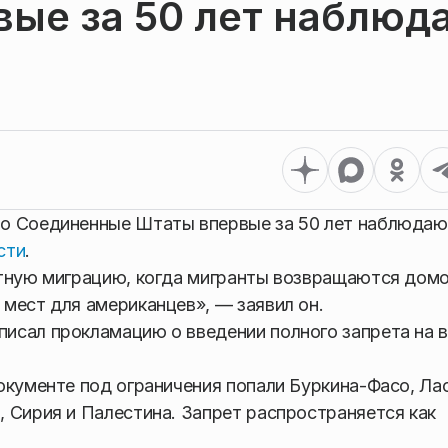
вые за 50 лет наблюд
о Соединенные Штаты впервые за 50 лет наблюдаю
сти
.
атную миграцию, когда мигранты возвращаются домо
мест для американцев», — заявил он.
исал прокламацию о введении полного запрета на 
окументе под ограничения попали Буркина-Фасо, Ла
 Сирия и Палестина. Запрет распространяется как