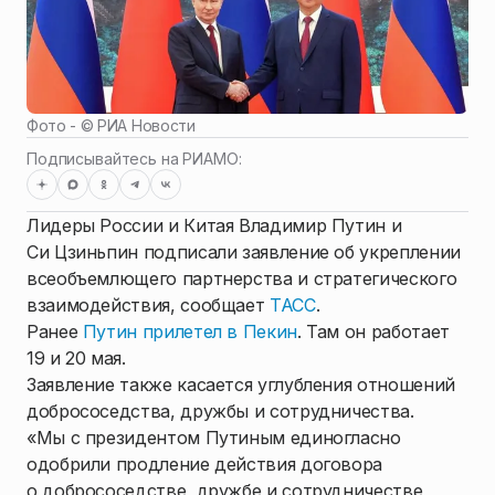
Фото - ©
РИА Новости
Подписывайтесь на РИАМО:
Лидеры России и Китая Владимир Путин и
Си Цзиньпин подписали заявление об укреплении
всеобъемлющего партнерства и стратегического
взаимодействия, сообщает
ТАСС
.
Ранее
Путин прилетел в Пекин
. Там он работает
19 и 20 мая.
Заявление также касается углубления отношений
добрососедства, дружбы и сотрудничества.
«Мы с президентом Путиным единогласно
одобрили продление действия договора
о добрососедстве, дружбе и сотрудничестве