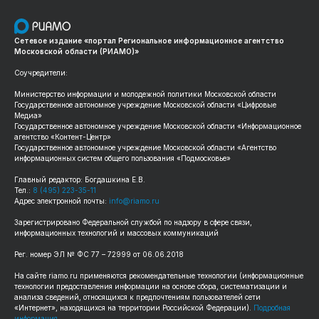
Сетевое издание «портал Региональное информационное агентство
Московской области (РИАМО)»
Соучредители:
Министерство информации и молодежной политики Московской области
Государственное автономное учреждение Московской области «Цифровые
Медиа»
Государственное автономное учреждение Московской области «Информационное
агентство «Контент-Центр»
Государственное автономное учреждение Московской области «Агентство
информационных систем общего пользования «Подмосковье»
Главный редактор: Богдашкина Е.В.
Тел.:
8 (495) 223-35-11
Адрес электронной почты:
info@riamo.ru
Зарегистрировано Федеральной службой по надзору в сфере связи,
информационных технологий и массовых коммуникаций
Рег. номер ЭЛ № ФС 77 – 72999 от 06.06.2018
На сайте riamo.ru применяются рекомендательные технологии (информационные
технологии предоставления информации на основе сбора, систематизации и
анализа сведений, относящихся к предпочтениям пользователей сети
«Интернет», находящихся на территории Российской Федерации).
Подробная
информация