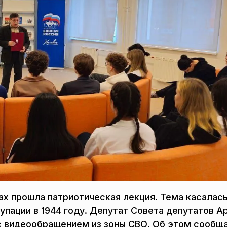
ах прошла патриотическая лекция. Тема касалас
пации в 1944 году. Депутат Совета депутатов А
с видеообращением из зоны СВО. Об этом сообщ