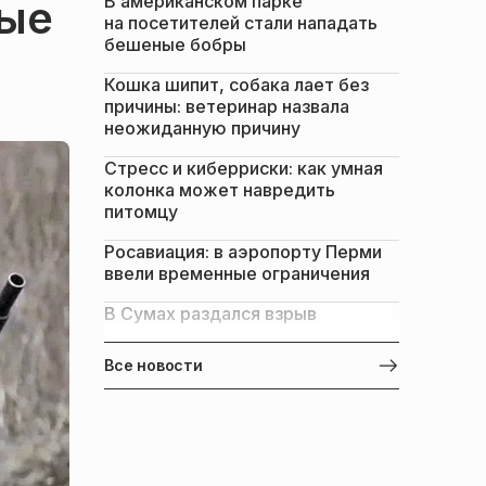
В американском парке
ные
на посетителей стали нападать
бешеные бобры
Кошка шипит, собака лает без
причины: ветеринар назвала
неожиданную причину
Стресс и киберриски: как умная
колонка может навредить
питомцу
Росавиация: в аэропорту Перми
ввели временные ограничения
В Сумах раздался взрыв
Все новости