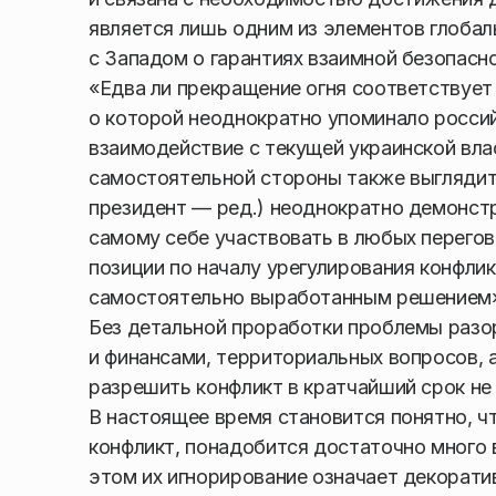
является лишь одним из элементов глобал
с Западом о гарантиях взаимной безопасн
«Едва ли прекращение огня соответствует 
о которой неоднократно упоминало росси
взаимодействие с текущей украинской вла
самостоятельной стороны также выглядит
президент — ред.) неоднократно демонстр
самому себе участвовать в любых перегово
позиции по началу урегулирования конфлик
самостоятельно выработанным решением»
Без детальной проработки проблемы разо
и финансами, территориальных вопросов, 
разрешить конфликт в кратчайший срок не
В настоящее время становится понятно, 
конфликт, понадобится достаточно много 
этом их игнорирование означает декорати