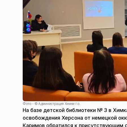
Фото - ©
Администрация Химки г.о.
На базе детской библиотеки № 3 в Химк
освобождения Херсона от немецкой окку
Каримов обратился к присутствующим 