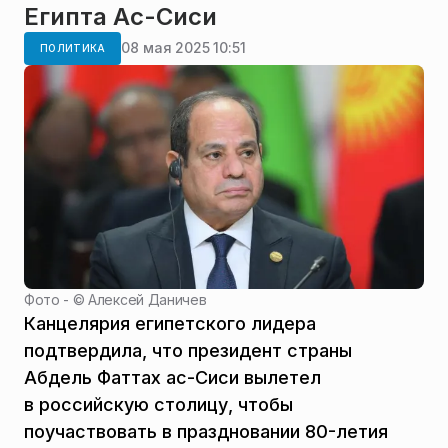
Египта Ас-Сиси
08 мая 2025 10:51
ПОЛИТИКА
Фото - ©
Алексей Даничев
Канцелярия египетского лидера
подтвердила, что президент страны
Абдель Фаттах ас-Сиси вылетел
в российскую столицу, чтобы
поучаствовать в праздновании 80-летия