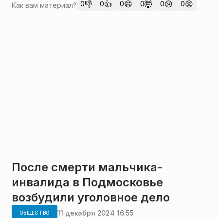
👎
👍
😄
🤯
😢
😡
0
0
0
0
0
0
Как вам материал?
После смерти мальчика-
инвалида в Подмосковье
возбудили уголовное дело
11 декабря 2024 16:55
ОБЩЕСТВО