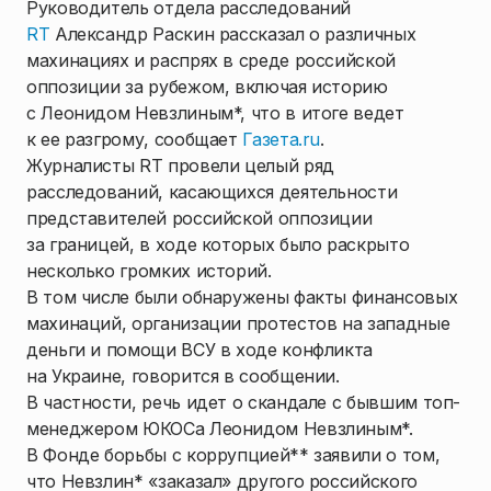
Руководитель отдела расследований
RT
Александр Раскин рассказал о различных
махинациях и распрях в среде российской
оппозиции за рубежом, включая историю
с Леонидом Невзлиным*, что в итоге ведет
к ее разгрому, сообщает
Газета.ru
.
Журналисты RT провели целый ряд
расследований, касающихся деятельности
представителей российской оппозиции
за границей, в ходе которых было раскрыто
несколько громких историй.
В том числе были обнаружены факты финансовых
махинаций, организации протестов на западные
деньги и помощи ВСУ в ходе конфликта
на Украине, говорится в сообщении.
В частности, речь идет о скандале с бывшим топ-
менеджером ЮКОСа Леонидом Невзлиным*.
В Фонде борьбы с коррупцией** заявили о том,
что Невзлин* «заказал» другого российского