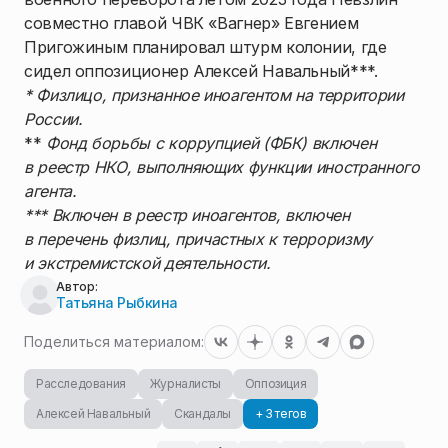
совместно главой ЧВК «Вагнер» Евгением
Пригожиным планировал штурм колонии, где
сидел оппозиционер Алексей Навальный***.
* Физлицо, признанное иноагентом на территории
России.
**
Фонд борьбы с коррупцией (ФБК) включен
в реестр НКО, выполняющих функции иностранного
агента.
*** Включен в реестр иноагентов, включен
в перечень физлиц, причастных к терроризму
и экстремистской деятельности.
Автор:
Татьяна Рыбкина
Поделиться материалом:
Расследования
Журналисты
Оппозиция
Алексей Навальный
Скандалы
+ 3 тегов