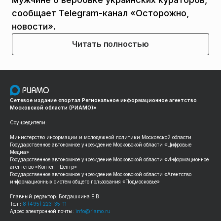
сообщает Telegram-канал «Осторожно,
новости».
Читать полностью
Сетевое издание «портал Региональное информационное агентство
Московской области (РИАМО)»
Соучредители:
Министерство информации и молодежной политики Московской области
Государственное автономное учреждение Московской области «Цифровые
Медиа»
Государственное автономное учреждение Московской области «Информационное
агентство «Контент-Центр»
Государственное автономное учреждение Московской области «Агентство
информационных систем общего пользования «Подмосковье»
Главный редактор: Богдашкина Е.В.
Тел.:
8 (495) 223-35-11
Адрес электронной почты:
info@riamo.ru