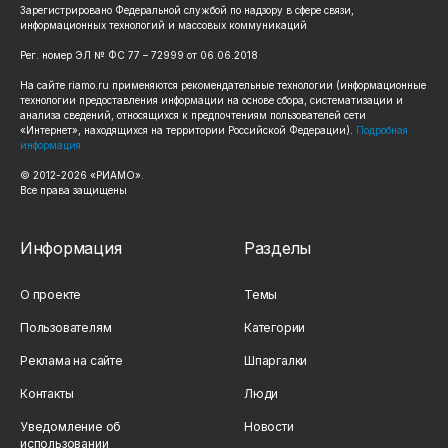
Зарегистрировано Федеральной службой по надзору в сфере связи,
информационных технологий и массовых коммуникаций
Рег. номер ЭЛ № ФС 77 – 72999 от 06.06.2018
На сайте riamo.ru применяются рекомендательные технологии (информационные
технологии предоставления информации на основе сбора, систематизации и
анализа сведений, относящихся к предпочтениям пользователей сети
«Интернет», находящихся на территории Российской Федерации).
Подробная
информация
© 2012-2026 «РИАМО».
Все права защищены
Информация
Разделы
О проекте
Темы
Пользователям
Категории
Реклама на сайте
Шпаргалки
Контакты
Люди
Уведомление об
Новости
использовании