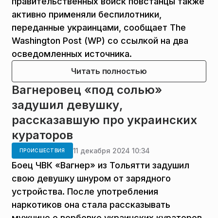
правительственных войск повстанцы также
активно применяли беспилотники,
переданные украинцами, сообщает The
Washington Post (WP) со ссылкой на два
осведомленных источника.
Читать полностью
Вагнеровец «под солью»
задушил девушку,
рассказавшую про украинских
кураторов
11 декабря 2024 10:34
ПРОИСШЕСТВИЯ
Боец ЧВК «Вагнер» из Тольятти задушил
свою девушку шнуром от зарядного
устройства. После употребления
наркотиков она стала рассказывать
мужчине о вербовке украинских кураторов,