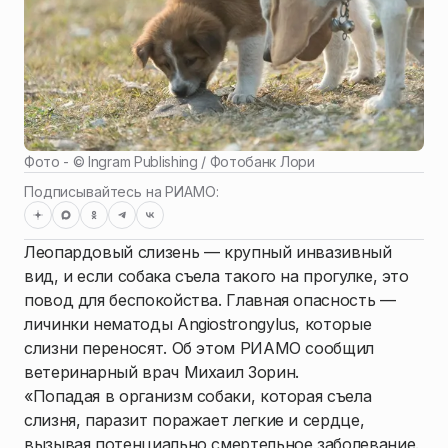
Фото - ©
Ingram Publishing / Фотобанк Лори
Подписывайтесь на РИАМО:
Леопардовый слизень — крупный инвазивный
вид, и если собака съела такого на прогулке, это
повод для беспокойства. Главная опасность —
личинки нематоды Angiostrongylus, которые
слизни переносят. Об этом РИАМО сообщил
ветеринарный врач Михаил Зорин.
«Попадая в организм собаки, которая съела
слизня, паразит поражает легкие и сердце,
вызывая потенциально смертельное заболевание.