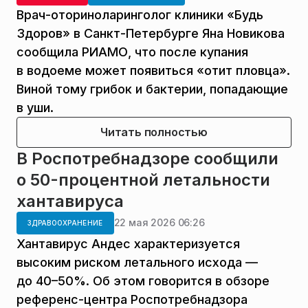
Врач-оториноларинголог клиники «Будь
Здоров» в Санкт-Петербурге Яна Новикова
сообщила РИАМО, что после купания
в водоеме может появиться «отит пловца».
Виной тому грибок и бактерии, попадающие
в уши.
Читать полностью
В Роспотребнадзоре сообщили
о 50-процентной летальности
хантавируса
22 мая 2026 06:26
ЗДРАВООХРАНЕНИЕ
Хантавирус Андес характеризуется
высоким риском летального исхода —
до 40–50%. Об этом говорится в обзоре
референс-центра Роспотребнадзора