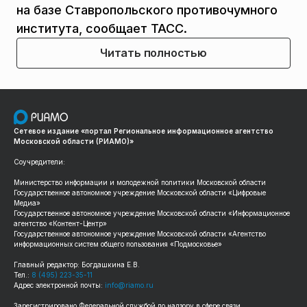
на базе Ставропольского противочумного
института, сообщает ТАСС.
Читать полностью
Сетевое издание «портал Региональное информационное агентство
Московской области (РИАМО)»
Соучредители:
Министерство информации и молодежной политики Московской области
Государственное автономное учреждение Московской области «Цифровые
Медиа»
Государственное автономное учреждение Московской области «Информационное
агентство «Контент-Центр»
Государственное автономное учреждение Московской области «Агентство
информационных систем общего пользования «Подмосковье»
Главный редактор: Богдашкина Е.В.
Тел.:
8 (495) 223-35-11
Адрес электронной почты:
info@riamo.ru
Зарегистрировано Федеральной службой по надзору в сфере связи,