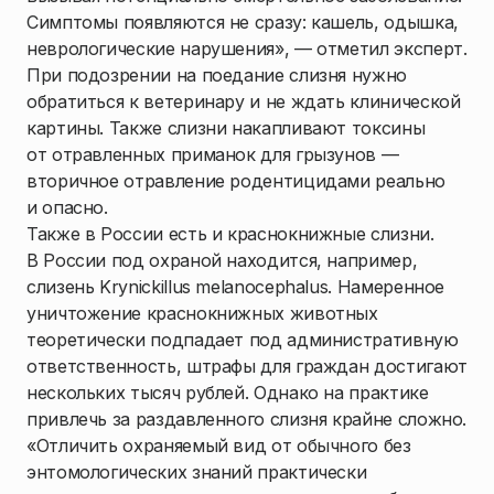
Симптомы появляются не сразу: кашель, одышка,
неврологические нарушения», — отметил эксперт.
При подозрении на поедание слизня нужно
обратиться к ветеринару и не ждать клинической
картины. Также слизни накапливают токсины
от отравленных приманок для грызунов —
вторичное отравление родентицидами реально
и опасно.
Также в России есть и краснокнижные слизни.
В России под охраной находится, например,
слизень Krynickillus melanocephalus. Намеренное
уничтожение краснокнижных животных
теоретически подпадает под административную
ответственность, штрафы для граждан достигают
нескольких тысяч рублей. Однако на практике
привлечь за раздавленного слизня крайне сложно.
«Отличить охраняемый вид от обычного без
энтомологических знаний практически