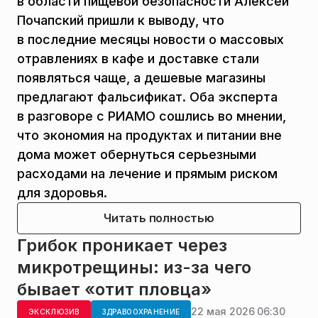
в области пищевой безопасности Алексей
Почапский пришли к выводу, что
в последние месяцы новости о массовых
отравлениях в кафе и доставке стали
появляться чаще, а дешевые магазины
предлагают фальсификат. Оба эксперта
в разговоре с РИАМО сошлись во мнении,
что экономия на продуктах и питании вне
дома может обернуться серьезными
расходами на лечение и прямым риском
для здоровья.
Читать полностью
Грибок проникает через
микротрещины: из-за чего
бывает «отит пловца»
22 мая 2026 06:30
ЭКСКЛЮЗИВ
ЗДРАВООХРАНЕНИЕ