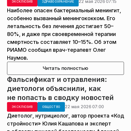
22 мая 2026 07:15
ЭКСКЛЮЗИВ
ЗДРАВООХРАНЕНИЕ
Наиболее опасен бактериальный менингит,
особенно вызванный менингококком. Его
летальность без лечения достигает 50–
80%, и даже при своевременной терапии
смертность составляет 10–15%. Об этом
РИАМО сообщил врач-терапевт Олег
Наумов.
Читать полностью
Фальсификат и отравления:
диетологи объяснили, как
не попасть в сводку новостей
22 мая 2026 07:00
ЭКСКЛЮЗИВ
ОБЩЕСТВО
Диетолог, нутрициолог, автор проекта «Код
стройности» Юлия Кашапова и эксперт