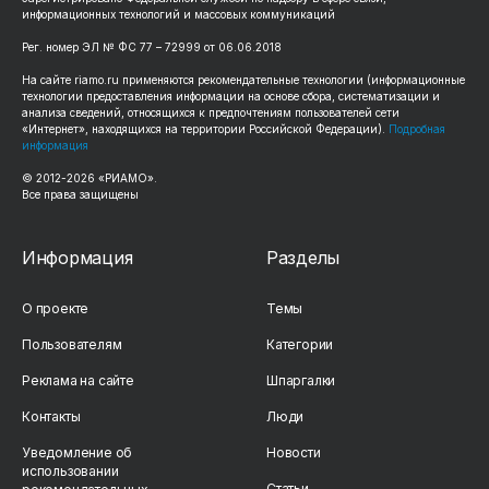
информационных технологий и массовых коммуникаций
Рег. номер ЭЛ № ФС 77 – 72999 от 06.06.2018
На сайте riamo.ru применяются рекомендательные технологии (информационные
технологии предоставления информации на основе сбора, систематизации и
анализа сведений, относящихся к предпочтениям пользователей сети
«Интернет», находящихся на территории Российской Федерации).
Подробная
информация
© 2012-2026 «РИАМО».
Все права защищены
Информация
Разделы
О проекте
Темы
Пользователям
Категории
Реклама на сайте
Шпаргалки
Контакты
Люди
Уведомление об
Новости
использовании
Статьи