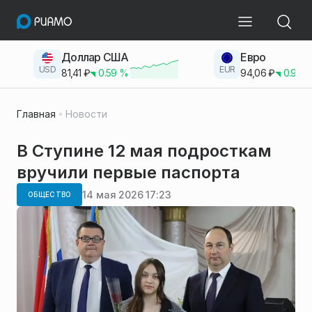
Доллар США
Евро
USD
EUR
81,41
₽
0.59
%
94,06
₽
0.93
Главная
Новости
В Ступине 12 мая подросткам
вручили первые паспорта
14 мая 2026 17:23
ОБЩЕСТВО