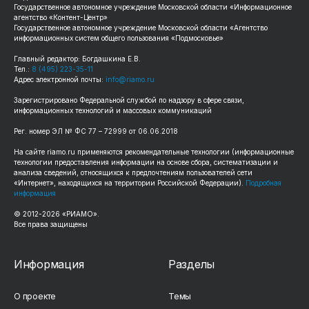
Государственное автономное учреждение Московской области «Информационное
агентство «Контент-Центр»
Государственное автономное учреждение Московской области «Агентство
информационных систем общего пользования «Подмосковье»
Главный редактор: Богдашкина Е.В.
Тел.:
8 (495) 223-35-11
Адрес электронной почты:
info@riamo.ru
Зарегистрировано Федеральной службой по надзору в сфере связи,
информационных технологий и массовых коммуникаций
Рег. номер ЭЛ № ФС 77 – 72999 от 06.06.2018
На сайте riamo.ru применяются рекомендательные технологии (информационные
технологии предоставления информации на основе сбора, систематизации и
анализа сведений, относящихся к предпочтениям пользователей сети
«Интернет», находящихся на территории Российской Федерации).
Подробная
информация
© 2012-2026 «РИАМО».
Все права защищены
Информация
Разделы
О проекте
Темы