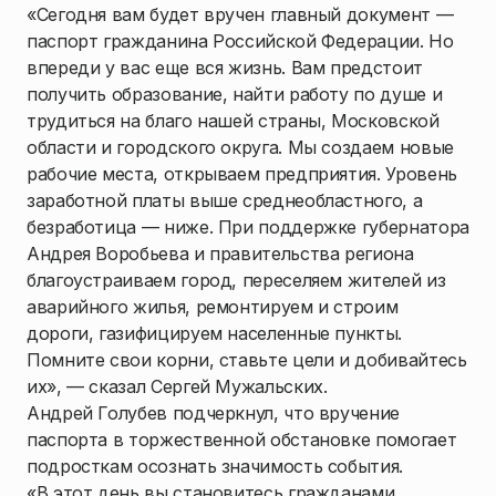
«Сегодня вам будет вручен главный документ —
паспорт гражданина Российской Федерации. Но
впереди у вас еще вся жизнь. Вам предстоит
получить образование, найти работу по душе и
трудиться на благо нашей страны, Московской
области и городского округа. Мы создаем новые
рабочие места, открываем предприятия. Уровень
заработной платы выше среднеобластного, а
безработица — ниже. При поддержке губернатора
Андрея Воробьева и правительства региона
благоустраиваем город, переселяем жителей из
аварийного жилья, ремонтируем и строим
дороги, газифицируем населенные пункты.
Помните свои корни, ставьте цели и добивайтесь
их», — сказал Сергей Мужальских.
Андрей Голубев подчеркнул, что вручение
паспорта в торжественной обстановке помогает
подросткам осознать значимость события.
«В этот день вы становитесь гражданами