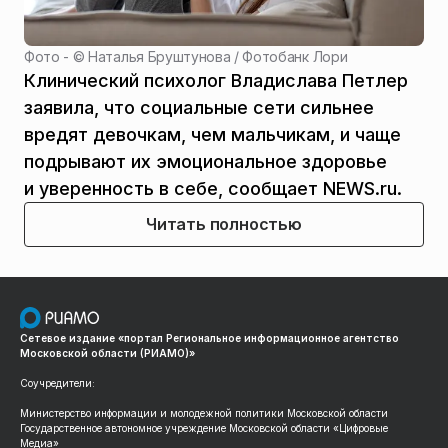
Фото - ©
Наталья Бруштунова / Фотобанк Лори
Клинический психолог Владислава Петлер
заявила, что социальные сети сильнее
вредят девочкам, чем мальчикам, и чаще
подрывают их эмоциональное здоровье
и уверенность в себе, сообщает NEWS.ru.
Читать полностью
Сетевое издание «портал Региональное информационное агентство
Московской области (РИАМО)»
Соучредители:
Министерство информации и молодежной политики Московской области
Государственное автономное учреждение Московской области «Цифровые
Медиа»