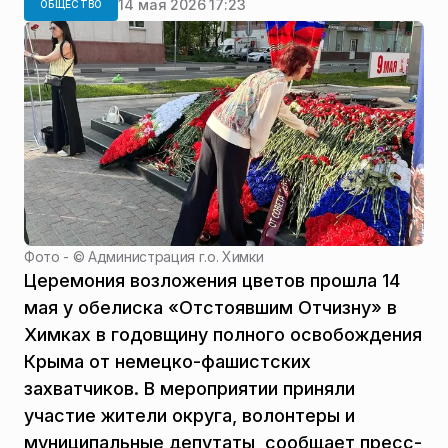
14 мая 2026 17:23
ОБЩЕСТВО
Фото - ©
Администрация г.о. Химки
Церемония возложения цветов прошла 14
мая у обелиска «Отстоявшим Отчизну» в
Химках в годовщину полного освобождения
Крыма от немецко-фашистских
захватчиков. В мероприятии приняли
участие жители округа, волонтеры и
муниципальные депутаты, сообщает пресс-