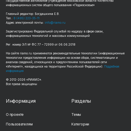
Государственное автономное учреждение Московской области «Агентство
информационных систем общего пользования «Подмосковье»
Главный редактор: Богдашкина Е.В.
Тел.:
8 (495) 223-35-11
Адрес электронной почты:
info@riamo.ru
Зарегистрировано Федеральной службой по надзору в сфере связи,
информационных технологий и массовых коммуникаций
Рег. номер ЭЛ № ФС 77 – 72999 от 06.06.2018
На сайте riamo.ru применяются рекомендательные технологии (информационные
технологии предоставления информации на основе сбора, систематизации и
анализа сведений, относящихся к предпочтениям пользователей сети
«Интернет», находящихся на территории Российской Федерации).
Подробная
информация
© 2012-2026 «РИАМО».
Все права защищены
Информация
Разделы
О проекте
Темы
Пользователям
Категории