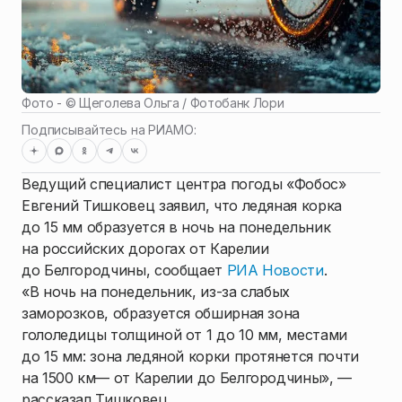
Фото - ©
Щеголева Ольга / Фотобанк Лори
Подписывайтесь на РИАМО:
Ведущий специалист центра погоды «Фобос»
Евгений Тишковец заявил, что ледяная корка
до 15 мм образуется в ночь на понедельник
на российских дорогах от Карелии
до Белгородчины, сообщает
РИА Новости
.
«В ночь на понедельник, из-за слабых
заморозков, образуется обширная зона
гололедицы толщиной от 1 до 10 мм, местами
до 15 мм: зона ледяной корки протянется почти
на 1500 км— от Карелии до Белгородчины», —
рассказал Тишковец.