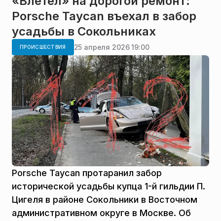
«Влетел» на дорогой ремонт:
Porsche Taycan въехал в забор
усадьбы в Сокольниках
25 апреля 2026 19:00
ПРОИСШЕСТВИЯ
Porsche Taycan протаранил забор
исторической усадьбы купца 1-й гильдии П.
Цигеля в районе Сокольники в Восточном
административном округе в Москве. Об