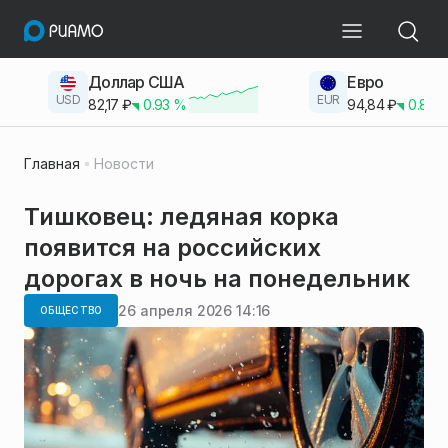
Доллар США
Евро
USD
EUR
82,17
₽
0.93
%
94,84
₽
0.83
Главная
Новости
Тишковец: ледяная корка
появится на российских
дорогах в ночь на понедельник
26 апреля 2026 14:16
ОБЩЕСТВО