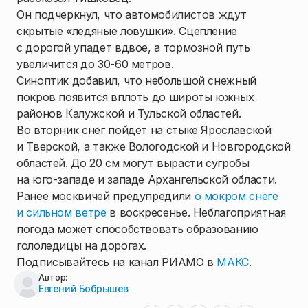
Он подчеркнул, что автомобилистов ждут
скрытые «ледяные ловушки». Сцепление
с дорогой упадет вдвое, а тормозной путь
увеличится до 30-60 метров.
Синоптик добавил, что небольшой снежный
покров появится вплоть до широты южных
районов Калужской и Тульской областей.
Во вторник снег пойдет на стыке Ярославской
и Тверской, а также Вологодской и Новгородской
областей. До 20 см могут вырасти сугробы
на юго-западе и западе Архангельской области.
Ранее москвичей предупредили
о мокром снеге
и сильном ветре
в воскресенье. Неблагоприятная
погода может способствовать образованию
гололедицы на дорогах.
Подписывайтесь на канал РИАМО в
МАКС
.
Автор:
Евгений Бобрышев