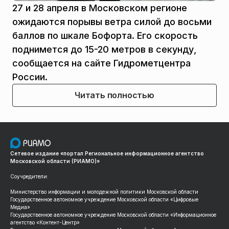
27 и 28 апреля в Московском регионе
ожидаются порывы ветра силой до восьми
баллов по шкале Бофорта. Его скорость
поднимется до 15-20 метров в секунду,
сообщается на сайте Гидрометцентра
России.
Читать полностью
Сетевое издание «портал Региональное информационное агентство
Московской области (РИАМО)»
Соучредители:
Министерство информации и молодежной политики Московской области
Государственное автономное учреждение Московской области «Цифровые
Медиа»
Государственное автономное учреждение Московской области «Информационное
агентство «Контент-Центр»