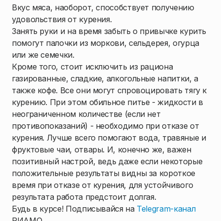
Вкус мяса, наоборот, способствует получению
удовольствия от курения.
Занять руки и на время забыть о привычке курить
помогут палочки из моркови, сельдерея, огурца
или же семечки.
Кроме того, стоит исключить из рациона
газированные, сладкие, алкогольные напитки, а
также кофе. Все они могут спровоцировать тягу к
курению. При этом обильное питье - жидкости в
неограниченном количестве (если нет
противопоказаний) - необходимо при отказе от
курения. Лучше всего помогают вода, травяные и
фруктовые чаи, отвары. И, конечно же, важен
позитивный настрой, ведь даже если некоторые
положительные результаты видны за короткое
время при отказе от курения, для устойчивого
результата работа предстоит долгая.
Будь в курсе! Подписывайся на
Telegram-канал
РИАМО.