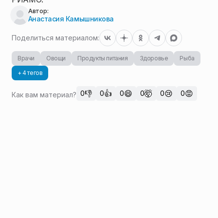
Автор:
Анастасия Камышникова
Поделиться материалом:
Врачи
Овощи
Продукты питания
Здоровье
Рыба
+ 4 тегов
👎
👍
😄
🤯
😢
😡
0
0
0
0
0
0
Как вам материал?