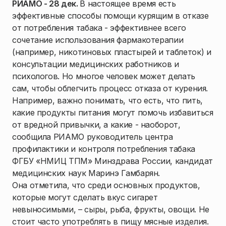
РИАМО - 28 дек.
В настоящее время есть
эффективные способы помощи курящим в отказе
от потребления табака - эффективнее всего
сочетание использования фармакотерапии
(например, никотиновых пластырей и таблеток) и
консультации медицинских работников и
психологов. Но многое человек может делать
сам, чтобы облегчить процесс отказа от курения.
Например, важно понимать, что есть, что пить,
какие продукты питания могут помочь избавиться
от вредной привычки, а какие - наоборот,
сообщила РИАМО руководитель центра
профилактики и контроля потребления табака
ФГБУ «НМИЦ ТПМ» Минздрава России, кандидат
медицинских наук Маринэ Гамбарян.
Она отметила, что среди основных продуктов,
которые могут сделать вкус сигарет
невыносимыми, – сыры, рыба, фрукты, овощи. Не
стоит часто употреблять в пищу мясные изделия.