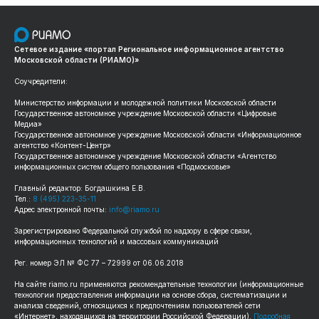
Сетевое издание «портал Региональное информационное агентство
Московской области (РИАМО)»
Соучредители:
Министерство информации и молодежной политики Московской области
Государственное автономное учреждение Московской области «Цифровые
Медиа»
Государственное автономное учреждение Московской области «Информационное
агентство «Контент-Центр»
Государственное автономное учреждение Московской области «Агентство
информационных систем общего пользования «Подмосковье»
Главный редактор: Богдашкина Е.В.
Тел.:
8 (495) 223-35-11
Адрес электронной почты:
info@riamo.ru
Зарегистрировано Федеральной службой по надзору в сфере связи,
информационных технологий и массовых коммуникаций
Рег. номер ЭЛ № ФС 77 – 72999 от 06.06.2018
На сайте riamo.ru применяются рекомендательные технологии (информационные
технологии предоставления информации на основе сбора, систематизации и
анализа сведений, относящихся к предпочтениям пользователей сети
«Интернет», находящихся на территории Российской Федерации).
Подробная