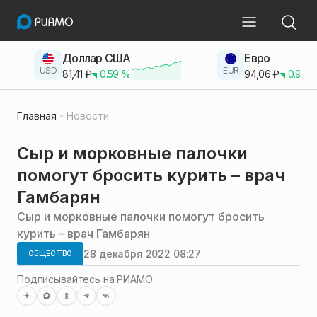
Доллар США
Евро
USD
EUR
81,41
₽
0.59
%
94,06
₽
0.93
Главная
Новости
Сыр и морковные палочки
помогут бросить курить – врач
Гамбарян
Сыр и морковные палочки помогут бросить
курить – врач Гамбарян
28 декабря 2022 08:27
ОБЩЕСТВО
Подписывайтесь на РИАМО: