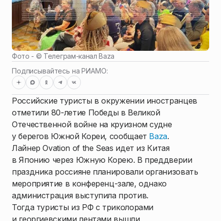
Фото - ©
Телеграм-канал Baza
Подписывайтесь на РИАМО:
Российские туристы в окружении иностранцев
отметили 80-летие Победы в Великой
Отечественной войне на круизном судне
у берегов Южной Кореи, сообщает
Baza
.
Лайнер Ovation of the Seas идет из Китая
в Японию через Южную Корею. В преддверии
праздника россияне планировали организовать
мероприятие в конференц-зале, однако
администрация выступила против.
Тогда туристы из РФ с триколорами
и георгиевскими лентами вышли