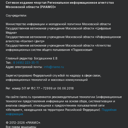
Сетевое издание «портал Региональное информационное агентство
Московской области (РИАМО)»
Соучредители:
Министерство информации и молодежной политики Московской области
Государственное автономное учреждение Московской области «Цифровые
Медиа»
Государственное автономное учреждение Московской области «Информационное
агентство «Контент-Центр»
Государственное автономное учреждение Московской области «Агентство
информационных систем общего пользования «Подмосковье»
Главный редактор: Богдашкина Е.В.
Тел.:
8 (495) 223-35-11
Адрес электронной почты:
info@riamo.ru
Зарегистрировано Федеральной службой по надзору в сфере связи,
информационных технологий и массовых коммуникаций
Рег. номер ЭЛ № ФС 77 – 72999 от 06.06.2018
На сайте riamo.ru применяются рекомендательные технологии (информационные
технологии предоставления информации на основе сбора, систематизации и
анализа сведений, относящихся к предпочтениям пользователей сети
«Интернет», находящихся на территории Российской Федерации).
Подробная
информация
© 2012-2026 «РИАМО».
Все права защищены