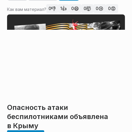
👎
👍
😄
🤯
😢
😡
0
1
0
0
0
0
Как вам материал?
Опасность атаки
беспилотниками объявлена
в Крыму