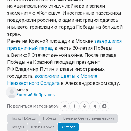
на «центральную улицу» лайнера и запели
знаменитую «Катюшу». Иностранные пассажиры
поддержали россиян, а администрация сдалась
и вывела трансляцию парада Победы на большой
экран.
Ранее на Красной площади в Москве
завершился
праздничный парад
в честь 80-летия Победы
в Великой Отечественной войне. После парада
Победы на Красной площади президент
РФ Владимир Путин и главы иностранных
государств
возложили цветы к Могиле
Неизвестного Солдата
в Александровском саду.
Автор:
Евгений Бобрышев
Поделиться материалом:
Парад Победы
Победа
Великая Отечественная война
Парады
Южная Корея
+ 1 тегов