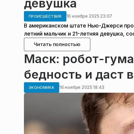
девушка
16 ноября 2025 23:07
ПРОИСШЕСТВИЯ
В американском штате Нью-Джерси прои
летний мальчик и 21-летняя девушка, с
Читать полностью
Маск: робот-гум
бедность и даст 
16 ноября 2025 18:43
ЭКОНОМИКА