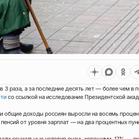
в 3 раза, а за последние десять лет — более чем в 
сти
со ссылкой на исследование Президентской ака
ии общие доходы россиян выросли на восемь проце
 пенсий от уровня зарплат — на два процентных пун
вали социальные условия очень хорошими, 17% — с