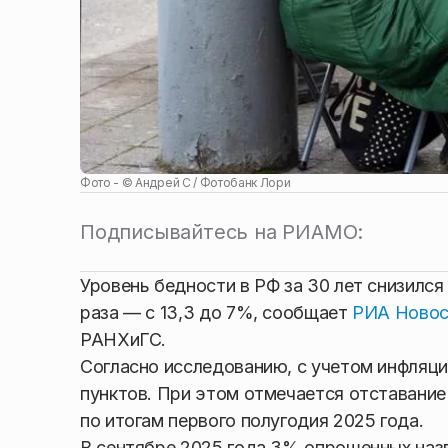
Фото - ©
Андрей С / Фотобанк Лори
Подписывайтесь на РИАМО:
Уровень бедности в РФ за 30 лет снизился 
раза — с 13,3 до 7%, сообщает
РИА Ново
РАНХиГС.
Согласно исследованию, с учетом инфляц
пунктов. При этом отмечается отставание
по итогам первого полугодия 2025 года.
В сентябре 2025 года 3% опрошенных наз