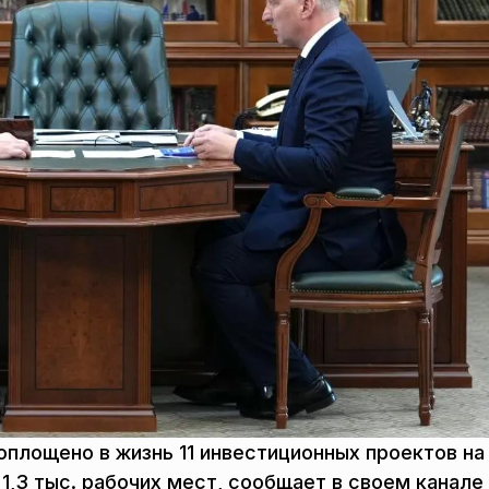
оплощено в жизнь 11 инвестиционных проектов н
1,3 тыс. рабочих мест, сообщает в своем канале