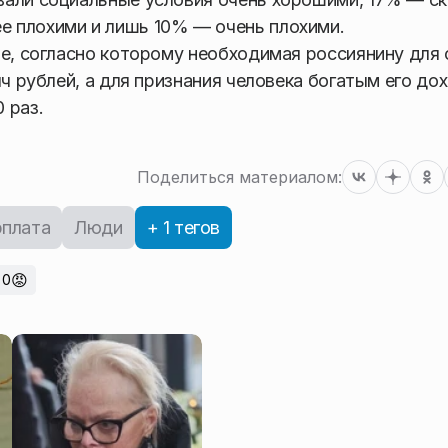
 плохими и лишь 10% — очень плохими.
е, согласно которому необходимая россиянину для 
яч рублей, а для признания человека богатым его до
 раз.
Поделиться материалом:
рплата
Люди
+ 1 тегов
😡
0