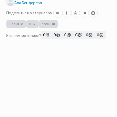
Ася Бондарева
Поделиться материалом:
Военные
ВСУ
пленный
👎
👍
😄
🤯
😢
😡
0
0
0
0
0
0
Как вам материал?