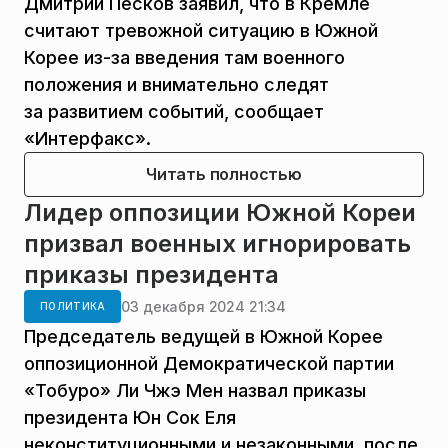
Дмитрий Песков заявил, что в Кремле
считают тревожной ситуацию в Южной
Корее из-за введения там военного
положения и внимательно следят
за развитием событий, сообщает
«Интерфакс».
Читать полностью
Лидер оппозиции Южной Кореи
призвал военных игнорировать
приказы президента
03 декабря 2024 21:34
ПОЛИТИКА
Председатель ведущей в Южной Корее
оппозиционной Демократической партии
«Тобуро» Ли Чжэ Мен назвал приказы
президента Юн Сок Еля
неконституционными и незаконными, после