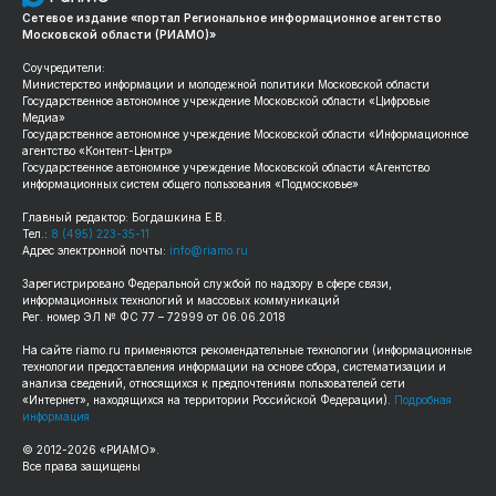
Сетевое издание «портал Региональное информационное агентство
Московской области (РИАМО)»
Соучредители:
Министерство информации и молодежной политики Московской области
Государственное автономное учреждение Московской области «Цифровые
Медиа»
Государственное автономное учреждение Московской области «Информационное
агентство «Контент-Центр»
Государственное автономное учреждение Московской области «Агентство
информационных систем общего пользования «Подмосковье»
Главный редактор: Богдашкина Е.В.
Тел.:
8 (495) 223-35-11
Адрес электронной почты:
info@riamo.ru
Зарегистрировано Федеральной службой по надзору в сфере связи,
информационных технологий и массовых коммуникаций
Рег. номер ЭЛ № ФС 77 – 72999 от 06.06.2018
На сайте
riamo.ru
применяются рекомендательные технологии (информационные
технологии предоставления информации на основе сбора, систематизации и
анализа сведений, относящихся к предпочтениям пользователей сети
«Интернет», находящихся на территории Российской Федерации).
Подробная
информация
© 2012-
2026
«РИАМО».
Все права защищены