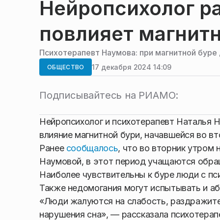
Нейропсихолог ра
повлияет магнитн
Психотерапевт Наумова: при магнитной буре
17 декабря 2024 14:09
ОБЩЕСТВО
Подписывайтесь на РИАМО:
Нейропсихолог и психотерапевт Наталья Н
влияние магнитной бури, начавшейся во вт
Ранее
сообщалось
, что во вторник утром 
Наумовой, в этот период учащаются обра
Наиболее чувствительны к буре люди с пс
Также недомогания могут испытывать и а
«Люди жалуются на слабость, раздражите
нарушения сна», — рассказала психотерап