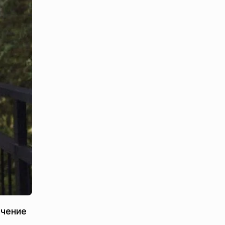
ечение