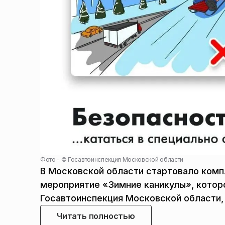
Фото - ©
Госавтоинспекция Московской области
В Московской области стартовало ком
мероприятие «Зимние каникулы», которо
Госавтоинспекция Московской области
Читать полностью