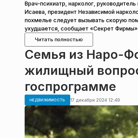
Врач-психиатр, нарколог, руководитель
Исаева, президент Независимой нарколо
похмелье следует вызывать скорую пом
ухудшается, сообщает «Секрет Фирмы»
Читать полностью
Семья из Наро-Ф
жилищный вопрос
госпрограмме
17 декабря 2024 12:49
НЕДВИЖИМОСТЬ