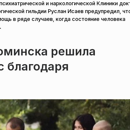
 психиатрической и наркологической Клиники док
гической гильдии Руслан Исаев предупредил, чт
ощь в ряде случаев, когда состояние человека
.
оминска решила
 благодаря