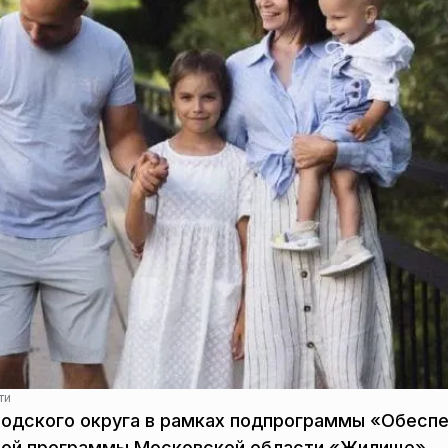
ти
родского округа в рамках подпрограммы «Обесп
ной программы Московской области «Жилище»