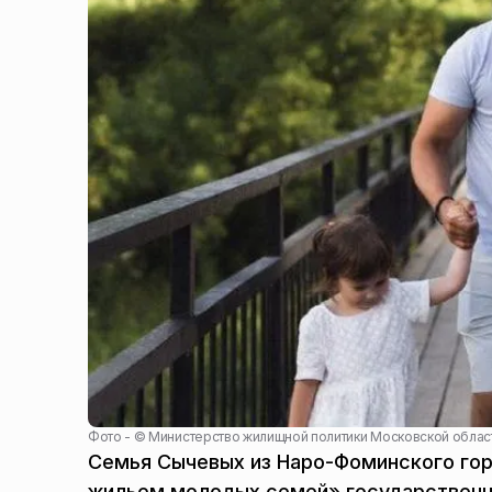
Фото - ©
Министерство жилищной политики Московской облас
Семья Сычевых из Наро-Фоминского го
жильем молодых семей» государствен