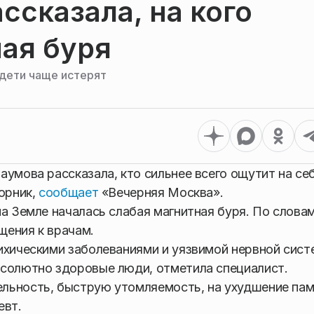
ссказала, на кого
ая буря
 дети чаще истерят
аумова рассказала, кто сильнее всего ощутит на се
орник,
сообщает
«Вечерняя Москва».
на Земле началась слабая магнитная буря. По слова
щения к врачам.
ихическими заболеваниями и уязвимой нервной сист
бсолютно здоровые люди, отметила специалист.
льность, быструю утомляемость, на ухудшение пам
евт.