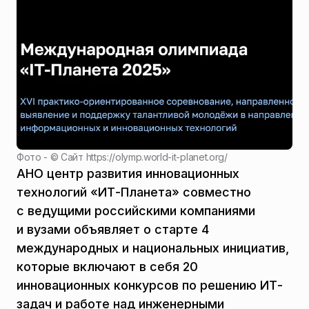
Фото - ©
Сайт https://olymp.world-it-planet.org/
АНО центр развития инновационных
технологий «ИТ-Планета» совместно
с ведущими российскими компаниями
и вузами объявляет о старте 4
международных и национальных инициатив,
которые включают в себя 20
инновационных конкурсов по решению ИТ-
задач и работе над инженерными