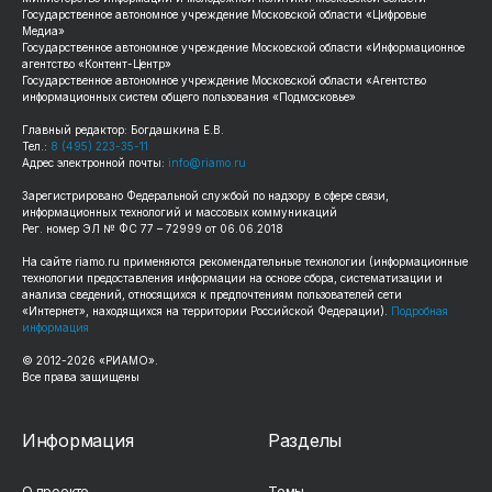
Государственное автономное учреждение Московской области «Цифровые
Медиа»
Государственное автономное учреждение Московской области «Информационное
агентство «Контент-Центр»
Государственное автономное учреждение Московской области «Агентство
информационных систем общего пользования «Подмосковье»
Главный редактор: Богдашкина Е.В.
Тел.:
8 (495) 223-35-11
Адрес электронной почты:
info@riamo.ru
Зарегистрировано Федеральной службой по надзору в сфере связи,
информационных технологий и массовых коммуникаций
Рег. номер ЭЛ № ФС 77 – 72999 от 06.06.2018
На сайте
riamo.ru
применяются рекомендательные технологии (информационные
технологии предоставления информации на основе сбора, систематизации и
анализа сведений, относящихся к предпочтениям пользователей сети
«Интернет», находящихся на территории Российской Федерации).
Подробная
информация
© 2012-
2026
«РИАМО».
Все права защищены
Информация
Разделы
О проекте
Темы