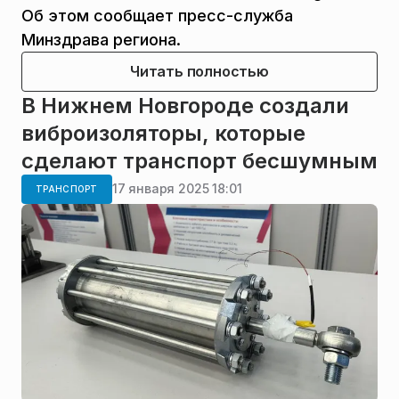
Об этом сообщает пресс-служба
Минздрава региона.
Читать полностью
В Нижнем Новгороде создали
виброизоляторы, которые
сделают транспорт бесшумным
17 января 2025 18:01
ТРАНСПОРТ