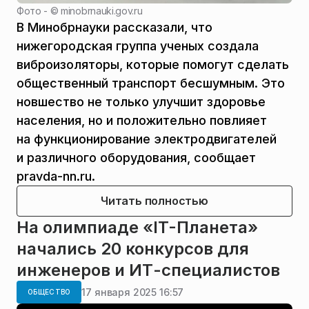
Фото - ©
minobrnauki.gov.ru
В Минобрнауки рассказали, что
нижегородская группа ученых создала
виброизоляторы, которые помогут сделать
общественный транспорт бесшумным. Это
новшество не только улучшит здоровье
населения, но и положительно повлияет
на функционирование электродвигателей
и различного оборудования, сообщает
pravda-nn.ru.
Читать полностью
На олимпиаде «IT-Планета»
начались 20 конкурсов для
инженеров и ИТ-специалистов
17 января 2025 16:57
ОБЩЕСТВО