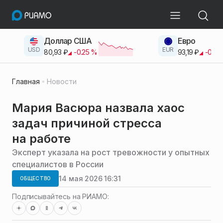
Доллар США
Евро
USD
EUR
80,93
₽
-0.25
%
93,19
₽
-0.42
Главная
Новости
Мария Васюра назвала хаос
задач причиной стресса
на работе
Эксперт указала на рост тревожности у опытных
специалистов в России
14 мая 2026 16:31
ОБЩЕСТВО
Подписывайтесь на РИАМО: