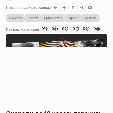
Поделиться материалом:
Проекты
Работа
Приоритеты
Стресс
Тревога
👎
👍
😄
🤯
😢
😡
0
0
0
0
0
0
Как вам материал?