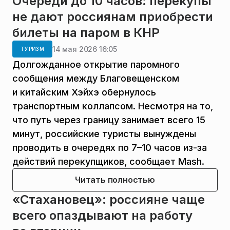
Очереди до 10 часов: перекупы
не дают россиянам приобрести
билеты на паром в КНР
14 мая 2026 16:05
ТУРИЗМ
Долгожданное открытие паромного
сообщения между Благовещенском
и китайским Хэйхэ обернулось
транспортным коллапсом. Несмотря на то,
что путь через границу занимает всего 15
минут, российские туристы вынуждены
проводить в очередях по 7–10 часов из-за
действий перекупщиков, сообщает Mash.
Читать полностью
«Стахановец»: россияне чаще
всего опаздывают на работу