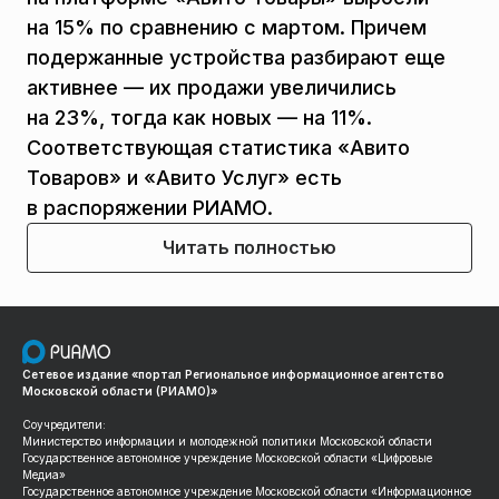
на 15% по сравнению с мартом. Причем
подержанные устройства разбирают еще
активнее — их продажи увеличились
на 23%, тогда как новых — на 11%.
Соответствующая статистика «Авито
Товаров» и «Авито Услуг» есть
в распоряжении РИАМО.
Читать полностью
Сетевое издание «портал Региональное информационное агентство
Московской области (РИАМО)»
Соучредители:
Министерство информации и молодежной политики Московской области
Государственное автономное учреждение Московской области «Цифровые
Медиа»
Государственное автономное учреждение Московской области «Информационное