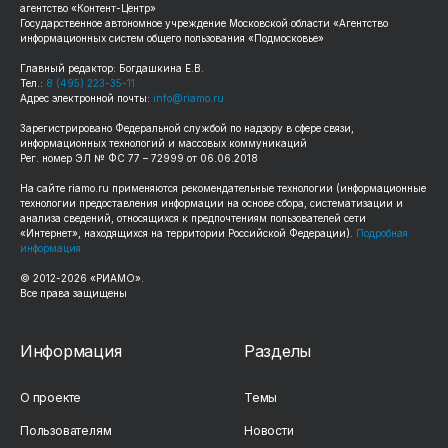
агентство «Контент-Центр»
Государственное автономное учреждение Московской области «Агентство
информационных систем общего пользования «Подмосковье»
Главный редактор: Богдашкина Е.В.
Тел.:
8 (495) 223-35-11
Адрес электронной почты:
info@riamo.ru
Зарегистрировано Федеральной службой по надзору в сфере связи,
информационных технологий и массовых коммуникаций
Рег. номер ЭЛ № ФС 77 – 72999 от 06.06.2018
На сайте
riamo.ru
применяются рекомендательные технологии (информационные
технологии предоставления информации на основе сбора, систематизации и
анализа сведений, относящихся к предпочтениям пользователей сети
«Интернет», находящихся на территории Российской Федерации).
Подробная
информация
© 2012-
2026
«РИАМО».
Все права защищены
Информация
Разделы
О проекте
Темы
Пользователям
Новости