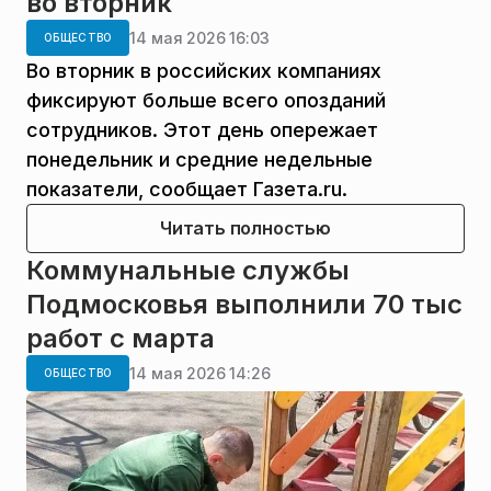
во вторник
14 мая 2026 16:03
ОБЩЕСТВО
Во вторник в российских компаниях
фиксируют больше всего опозданий
сотрудников. Этот день опережает
понедельник и средние недельные
показатели, сообщает Газета.ru.
Читать полностью
Коммунальные службы
Подмосковья выполнили 70 тыс
работ с марта
14 мая 2026 14:26
ОБЩЕСТВО