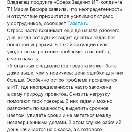
Владелец продукта «Сфера.Задачи» ИТ-холдинга
Т1 Мария Васюра заявила, что неопределенность
и отсутствие приоритетов усиливают стресс
у сотрудников, сообщает
Газета.ru
.
Стресс часто возникает еще до начала рабочего
дня, когда сотрудник видит десятки задач без
понятной иерархии. В такой ситуации силы
уходят не на решение проблемы, а на выбор,
с чего начать.
«У опытных специалистов тревога может быть
даже выше, чем у новичков: цена ошибки для них
больше. Особенно остро проблема проявляется
в ИТ, где неопределенность часто заложена
в саму природу проектов. Снизить нагрузку
помогают таск-трекеры. В них задачи можно
разложить по важности, выделить срочное
цветом, увидеть сроки и не метаться между
незавершенными делами. В этом случае рабочий
день начинается не с хаоса, а с готового