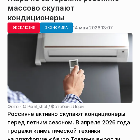
массово скупают
кондиционеры
14 мая 2026 13:07
ЭКСКЛЮЗИВ
ЭКОНОМИКА
Фото - ©
Pixel_shot / Фотобанк Лори
Россияне активно скупают кондиционеры
перед летним сезоном. В апреле 2026 года
продажи климатической техники
на платформе «Авито Товары» выросли