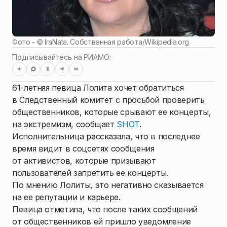
Фото - ©
IraNata. Собственная работа
/
Wikipedia.org
Подписывайтесь на РИАМО:
61-летняя певица Лолита хочет обратиться
в Следственный комитет с просьбой проверить
общественников, которые срывают ее концерты,
на экстремизм, сообщает
SHOT
.
Исполнительница рассказала, что в последнее
время видит в соцсетях сообщения
от активистов, которые призывают
пользователей запретить ее концерты.
По мнению Лолиты, это негативно сказывается
на ее репутации и карьере.
Певица отметила, что после таких сообщений
от общественников ей пришло уведомление