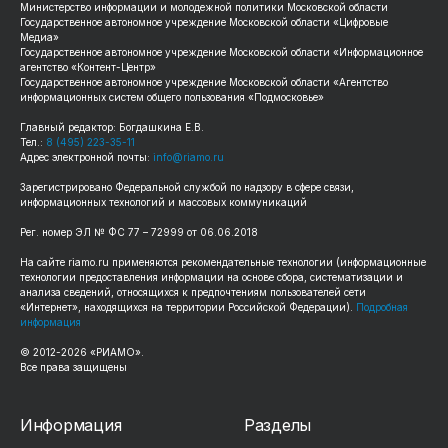
Министерство информации и молодежной политики Московской области
Государственное автономное учреждение Московской области «Цифровые
Медиа»
Государственное автономное учреждение Московской области «Информационное
агентство «Контент-Центр»
Государственное автономное учреждение Московской области «Агентство
информационных систем общего пользования «Подмосковье»
Главный редактор: Богдашкина Е.В.
Тел.:
8 (495) 223-35-11
Адрес электронной почты:
info@riamo.ru
Зарегистрировано Федеральной службой по надзору в сфере связи,
информационных технологий и массовых коммуникаций
Рег. номер ЭЛ № ФС 77 – 72999 от 06.06.2018
На сайте riamo.ru применяются рекомендательные технологии (информационные
технологии предоставления информации на основе сбора, систематизации и
анализа сведений, относящихся к предпочтениям пользователей сети
«Интернет», находящихся на территории Российской Федерации).
Подробная
информация
© 2012-2026 «РИАМО».
Все права защищены
Информация
Разделы