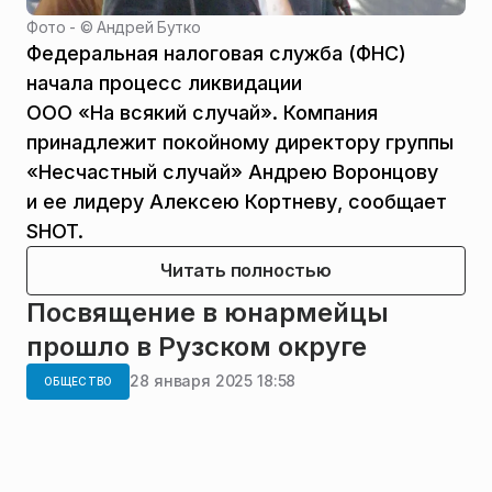
Фото - ©
Андрей Бутко
Федеральная налоговая служба (ФНС)
начала процесс ликвидации
ООО «На всякий случай». Компания
принадлежит покойному директору группы
«Несчастный случай» Андрею Воронцову
и ее лидеру Алексею Кортневу, сообщает
SHOT.
Читать полностью
Посвящение в юнармейцы
прошло в Рузском округе
28 января 2025 18:58
ОБЩЕСТВО