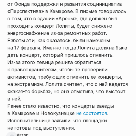
от Фонда поддержки и развития социнициатив
«Перспектива» в Кемерове. В письме говорилось
о том, что в здании «Арены», где должен был
проходить концерт Лолиты, будет снижено
энергоснабжение из-за ремонтных работ.
Работы эти, как оказалось, были намечены
на 17 февраля. Именно тогда Лолита должна была
дать концерт, который пришлось отменить.
Из-за этого певица решила обратиться
к правоохранителям, чтобы те проверили
активистов, требующих отменить ее концерты,
на экстремизм. Лолита считает, что с ней ведется
«какая-то борьба», но она отметила, что выстоит
в ней.
Ранее стало известно, что концерты звезды
в Кемерове и Новокузнецке
не состоятся
.
Исполнительнице заявили, что площадки
не готовы под выступления.
Автор: