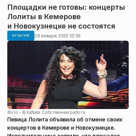
Площадки не готовы: концерты
Лолиты в Кемерове
и Новокузнецке не состоятся
29 января 2025 10:39
КУЛЬТУРА
Фото - ©
IraNata. Собственная работа
Певица Лолита объявила об отмене своих
концертов в Кемерове и Новокузнецке.
Исполнительнице заявили, что площадки