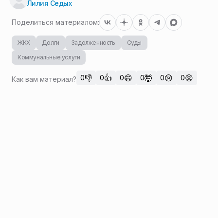
Лилия Седых
Поделиться материалом:
ЖКХ
Долги
Задолженность
Суды
Коммунальные услуги
👎
👍
😄
🤯
😢
😡
0
0
0
0
0
0
Как вам материал?