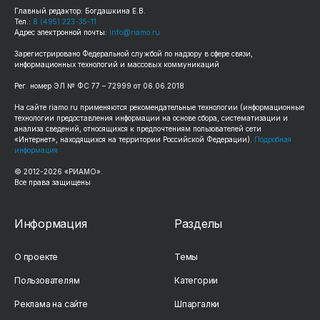
Главный редактор: Богдашкина Е.В.
Тел.:
8 (495) 223-35-11
Адрес электронной почты:
info@riamo.ru
Зарегистрировано Федеральной службой по надзору в сфере связи,
информационных технологий и массовых коммуникаций
Рег. номер ЭЛ № ФС 77 – 72999 от 06.06.2018
На сайте riamo.ru применяются рекомендательные технологии (информационные
технологии предоставления информации на основе сбора, систематизации и
анализа сведений, относящихся к предпочтениям пользователей сети
«Интернет», находящихся на территории Российской Федерации).
Подробная
информация
© 2012-2026 «РИАМО».
Все права защищены
Информация
Разделы
О проекте
Темы
Пользователям
Категории
Реклама на сайте
Шпаргалки