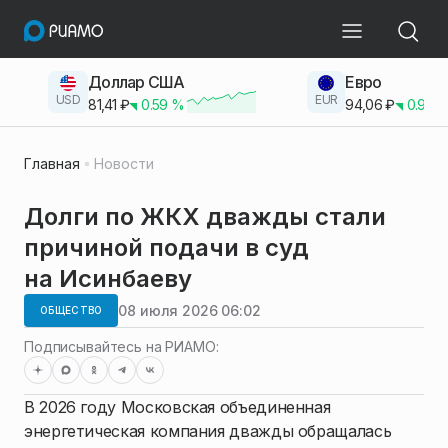
Доллар США
Евро
USD
EUR
81,41
₽
0.59
%
94,06
₽
0.93
Главная
Новости
Долги по ЖКХ дважды стали
причиной подачи в суд
на Исинбаеву
08 июля 2026 06:02
ОБЩЕСТВО
Подписывайтесь на РИАМО:
В 2026 году Московская объединенная
энергетическая компания дважды обращалась