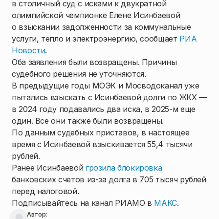
в столичный суд с исками к двукратной
олимпийской чемпионке Елене Исинбаевой
о взыскании задолженности за коммунальные
услуги, тепло и электроэнергию, сообщает
РИА
Новости
.
Оба заявления были возвращены. Причины
судебного решения не уточняются.
В предыдущие годы МОЭК и Мосводоканал уже
пытались взыскать с Исинбаевой долги по ЖКХ —
в 2024 году подавались два иска, в 2025-м еще
один. Все они также были возвращены.
По данным судебных приставов, в настоящее
время с Исинбаевой взыскивается 55,4 тысячи
рублей.
Ранее Исинбаевой
грозила блокировка
банковских счетов из-за долга в 705 тысяч рублей
перед налоговой.
Подписывайтесь на канал РИАМО в
МАКС
.
Автор: