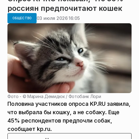
россиян предпочитают кошек
03 июля 2026 16:05
ОБЩЕСТВО
Фото - ©
Марина Демидюк / Фотобанк Лори
Половина участников опроса KP.RU заявила,
что выбрала бы кошку, а не собаку. Еще
45% респондентов предпочли собак,
сообщает kp.ru.