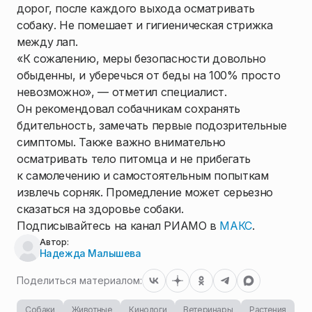
дорог, после каждого выхода осматривать
собаку. Не помешает и гигиеническая стрижка
между лап.
«К сожалению, меры безопасности довольно
обыденны, и уберечься от беды на 100% просто
невозможно», — отметил специалист.
Он рекомендовал собачникам сохранять
бдительность, замечать первые подозрительные
симптомы. Также важно внимательно
осматривать тело питомца и не прибегать
к самолечению и самостоятельным попыткам
извлечь сорняк. Промедление может серьезно
сказаться на здоровье собаки.
Подписывайтесь на канал РИАМО в
МАКС
.
Автор:
Надежда Малышева
Поделиться материалом:
Собаки
Животные
Кинологи
Ветеринары
Растения