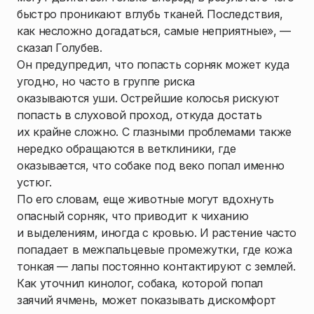
быстро проникают вглубь тканей. Последствия,
как несложно догадаться, самые неприятные», —
сказал Голубев.
Он предупредил, что попасть сорняк может куда
угодно, но часто в группе риска
оказываются уши. Острейшие колосья рискуют
попасть в слуховой проход, откуда достать
их крайне сложно. С глазными проблемами также
нередко обращаются в ветклиники, где
оказывается, что собаке под веко попал именно
устюг.
По его словам, еще животные могут вдохнуть
опасный сорняк, что приводит к чиханию
и выделениям, иногда с кровью. И растение часто
попадает в межпальцевые промежутки, где кожа
тонкая — лапы постоянно контактируют с землей.
Как уточнил кинолог, собака, которой попал
заячий ячмень, может показывать дискомфорт