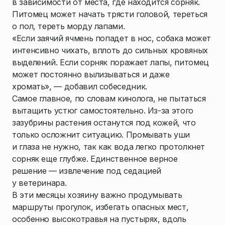
в зависимости от места, где находится сорняк.
Питомец может начать трясти головой, тереться
о пол, тереть морду лапами.
«Если заячий ячмень попадет в нос, собака может
интенсивно чихать, вплоть до сильных кровяных
выделений. Если сорняк поражает лапы, питомец
может постоянно вылизываться и даже
хромать», — добавил собеседник.
Самое главное, по словам кинолога, не пытаться
вытащить устюг самостоятельно. Из-за этого
зазубрины растения останутся под кожей, что
только осложнит ситуацию. Промывать уши
и глаза не нужно, так как вода легко протолкнет
сорняк еще глубже. Единственное верное
решение — извлечение под седацией
у ветеринара.
В эти месяцы хозяину важно продумывать
маршруты прогулок, избегать опасных мест,
особенно высокотравья на пустырях, вдоль