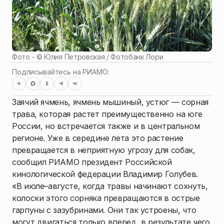
Фото - ©
Юлия Петровская / Фотобанк Лори
Подписывайтесь на РИАМО:
Заячий ячмень, ячмень мышиный, устюг — сорная
трава, которая растет преимущественно на юге
России, но встречается также и в центральном
регионе. Уже в середине лета это растение
превращается в неприятную угрозу для собак,
сообщил РИАМО президент Российской
кинологической федерации Владимир Голубев.
«В июле–августе, когда травы начинают сохнуть,
колоски этого сорняка превращаются в острые
гарпуны с зазубринами. Они так устроены, что
могут двигаться только вперед, в результате чего