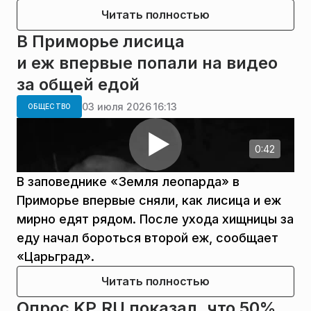
Читать полностью
В Приморье лисица
и еж впервые попали на видео
за общей едой
03 июля 2026 16:13
ОБЩЕСТВО
0:42
В заповеднике «Земля леопарда» в
Приморье впервые сняли, как лисица и еж
мирно едят рядом. После ухода хищницы за
еду начал бороться второй еж, сообщает
«Царьград».
Читать полностью
Опрос KP.RU показал, что 50%