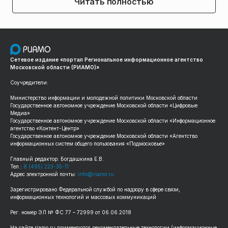
Читать полностью
Сетевое издание «портал Региональное информационное агентство
Московской области (РИАМО)»
Соучредители:
Министерство информации и молодежной политики Московской области
Государственное автономное учреждение Московской области «Цифровые
Медиа»
Государственное автономное учреждение Московской области «Информационное
агентство «Контент-Центр»
Государственное автономное учреждение Московской области «Агентство
информационных систем общего пользования «Подмосковье»
Главный редактор: Богдашкина Е.В.
Тел.:
8 (495) 223-35-11
Адрес электронной почты:
info@riamo.ru
Зарегистрировано Федеральной службой по надзору в сфере связи,
информационных технологий и массовых коммуникаций
Рег. номер ЭЛ № ФС 77 – 72999 от 06.06.2018
На сайте riamo.ru применяются рекомендательные технологии (информационные