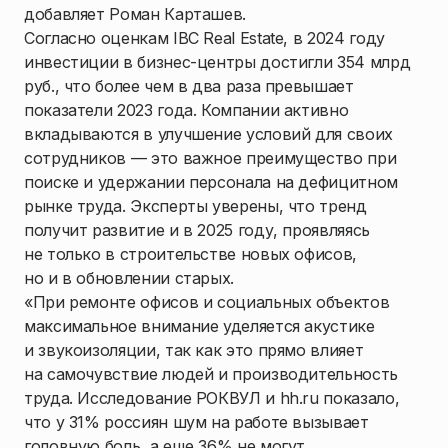
добавляет Роман Карташев.
Согласно оценкам IBC Real Estate, в 2024 году
инвестиции в бизнес-центры достигли 354 млрд
руб., что более чем в два раза превышает
показатели 2023 года. Компании активно
вкладываются в улучшение условий для своих
сотрудников — это важное преимущество при
поиске и удержании персонала на дефицитном
рынке труда. Эксперты уверены, что тренд
получит развитие и в 2025 году, проявляясь
не только в строительстве новых офисов,
но и в обновлении старых.
«При ремонте офисов и социальных объектов
максимальное внимание уделяется акустике
и звукоизоляции, так как это прямо влияет
на самочувствие людей и производительность
труда. Исследование РОКВУЛ и hh.ru показало,
что у 31% россиян шум на работе вызывает
головную боль, а еще 36% не могут