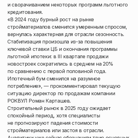
и сворачиванием некоторых программ льготного
кредитования.
«В 2024 году бурный рост на рынке
стройматериалов сменился умеренным спросом,
вернулась характерная для отрасли сезонность.
Стабилизация произошла из-за повышения
ключевой ставки ЦБ и окончания программы
льготной ипотеки: в III квартале продажи
новостроек сократились в среднем на 20%
по сравнению с первой половиной года.
Ипотечный бум сменился на разумное
потребление», — прокомментировал текущую
ситуацию директор по продажам компании
РОКВУЛ Роман Карташев.
Строительный рынок в 2025 году ожидает
спокойный период, хотя специалисты
не прогнозируют падения стоимости
стройматериалов или застоя в отрасли.
Аналитики уже сейчас обозначили трио основных