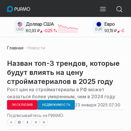
Доллар США
Евро
USD
EUR
80,93
₽
-0.25
%
93,19
₽
-0.42
Главная
Новости
Назван топ-3 трендов, которые
будут влиять на цену
стройматериалов в 2025 году
Рост цен на стройматериалы в РФ может
оказаться более умеренным, чем в 2024 году
23 января 2025 07:30
ЭКСКЛЮЗИВ
НЕДВИЖИМОСТЬ
Подписывайтесь на РИАМО: