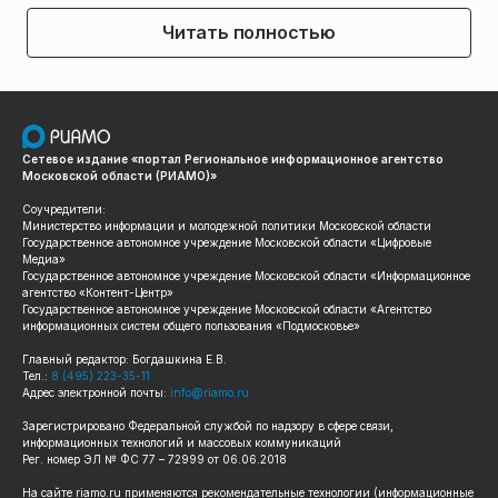
Читать полностью
Сетевое издание «портал Региональное информационное агентство
Московской области (РИАМО)»
Соучредители:
Министерство информации и молодежной политики Московской области
Государственное автономное учреждение Московской области «Цифровые
Медиа»
Государственное автономное учреждение Московской области «Информационное
агентство «Контент-Центр»
Государственное автономное учреждение Московской области «Агентство
информационных систем общего пользования «Подмосковье»
Главный редактор: Богдашкина Е.В.
Тел.:
8 (495) 223-35-11
Адрес электронной почты:
info@riamo.ru
Зарегистрировано Федеральной службой по надзору в сфере связи,
информационных технологий и массовых коммуникаций
Рег. номер ЭЛ № ФС 77 – 72999 от 06.06.2018
На сайте
riamo.ru
применяются рекомендательные технологии (информационные