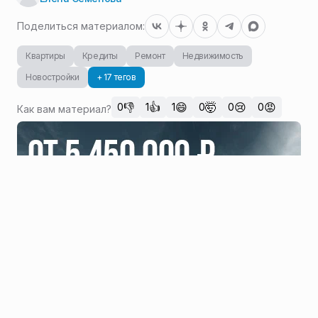
Поделиться материалом:
Квартиры
Кредиты
Ремонт
Недвижимость
Новостройки
+ 17 тегов
👎
👍
😄
🤯
😢
😡
0
1
1
0
0
0
Как вам материал?