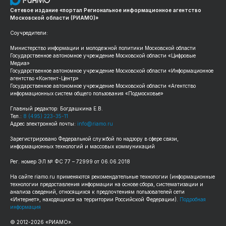
Сетевое издание «портал Региональное информационное агентство
Московской области (РИАМО)»
Соучредители:
Министерство информации и молодежной политики Московской области
Государственное автономное учреждение Московской области «Цифровые
Медиа»
Государственное автономное учреждение Московской области «Информационное
агентство «Контент-Центр»
Государственное автономное учреждение Московской области «Агентство
информационных систем общего пользования «Подмосковье»
Главный редактор: Богдашкина Е.В.
Тел.:
8 (495) 223-35-11
Адрес электронной почты:
info@riamo.ru
Зарегистрировано Федеральной службой по надзору в сфере связи,
информационных технологий и массовых коммуникаций
Рег. номер ЭЛ № ФС 77 – 72999 от 06.06.2018
На сайте riamo.ru применяются рекомендательные технологии (информационные
технологии предоставления информации на основе сбора, систематизации и
анализа сведений, относящихся к предпочтениям пользователей сети
«Интернет», находящихся на территории Российской Федерации).
Подробная
информация
© 2012-2026 «РИАМО».