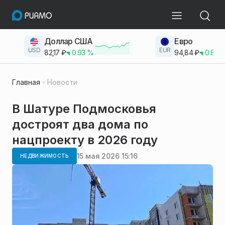
Доллар США
Евро
USD
EUR
82,17
₽
0.93
%
94,84
₽
0.83
Главная
Новости
В Шатуре Подмосковья
достроят два дома по
нацпроекту в 2026 году
15 мая 2026 15:16
НЕДВИЖИМОСТЬ