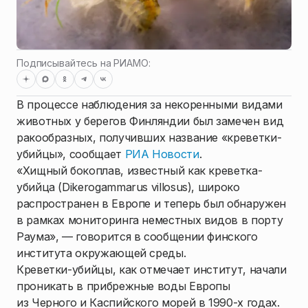
Подписывайтесь на РИАМО:
В процессе наблюдения за некоренными видами
животных у берегов Финляндии был замечен вид
ракообразных, получивших название «креветки-
убийцы», сообщает
РИА Новости
.
«Хищный бокоплав, известный как креветка-
убийца (Dikerogammarus villosus), широко
распространен в Европе и теперь был обнаружен
в рамках мониторинга неместных видов в порту
Раума», — говорится в сообщении финского
института окружающей среды.
Креветки-убийцы, как отмечает институт, начали
проникать в прибрежные воды Европы
из Черного и Каспийского морей в 1990-х годах.