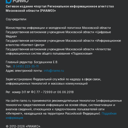
Сетевое издание «портал Региональное информационное агентство
Московской области (РИАМО)»
Соучредители:
Министерство информации и молодежной политики Московской области
Государственное автономное учреждение Московской области «Цифровые
Медиа»
Государственное автономное учреждение Московской области «Информационное
агентство «Контент-Центр»
Государственное автономное учреждение Московской области «Агентство
информационных систем общего пользования «Подмосковье»
Главный редактор: Богдашкина Е.В.
Тел.:
8 (495) 223-35-11
Адрес электронной почты:
info@riamo.ru
Зарегистрировано Федеральной службой по надзору в сфере связи,
информационных технологий и массовых коммуникаций
Рег. номер ЭЛ № ФС 77 – 72999 от 06.06.2018
На сайте riamo.ru применяются рекомендательные технологии (информационные
технологии предоставления информации на основе сбора, систематизации и
анализа сведений, относящихся к предпочтениям пользователей сети
«Интернет», находящихся на территории Российской Федерации).
Подробная
информация
© 2012-2026 «РИАМО».