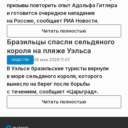
призывы повторить опыт Адольфа Гитлера
и готовится очередное нападение
на Россию, сообщает РИА Новости.
Читать полностью
Бразильцы спасли сельдяного
короля на пляже Уэльса
08 мая 2026 11:07
ОБЩЕСТВО
В Уэльсе бразильские туристы вернули
в море сельдяного короля, которого
вынесло на берег после борьбы
с течением, сообщает «Царьград».
Читать полностью