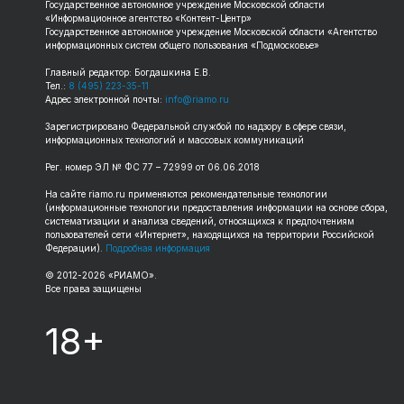
Государственное автономное учреждение Московской области
«Информационное агентство «Контент-Центр»
Государственное автономное учреждение Московской области «Агентство
информационных систем общего пользования «Подмосковье»
Главный редактор: Богдашкина Е.В.
Тел.:
8 (495) 223-35-11
Адрес электронной почты:
info@riamo.ru
Зарегистрировано Федеральной службой по надзору в сфере связи,
информационных технологий и массовых коммуникаций
Рег. номер ЭЛ № ФС 77 – 72999 от 06.06.2018
На сайте riamo.ru применяются рекомендательные технологии
(информационные технологии предоставления информации на основе сбора,
систематизации и анализа сведений, относящихся к предпочтениям
пользователей сети «Интернет», находящихся на территории Российской
Федерации).
Подробная информация
© 2012-2026 «РИАМО».
Все права защищены
18+