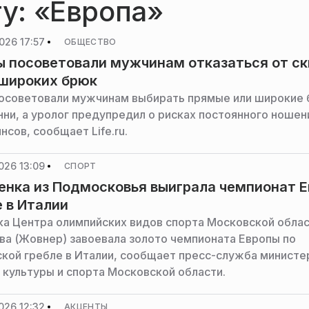
гу: «Европа»
026 17:57
ОБЩЕСТВО
 посоветовали мужчинам отказаться от ск
 широких брюк
осоветовали мужчинам выбирать прямые или широкие
нни, а уролог предупредил о рисках постоянного ношен
сов, сообщает Life.ru.
026 13:09
СПОРТ
нка из Подмосковья выиграла чемпионат 
е в Италии
а Центра олимпийских видов спорта Московской обла
ва (Жовнер) завоевала золото чемпионата Европы по
кой гребле в Италии, сообщает пресс-служба министе
 культуры и спорта Московской области.
026 12:32
АКЦЕНТЫ