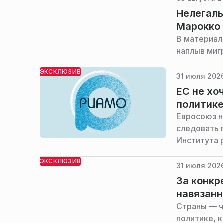
Нелегалы
Марокко 
В материал
наплыв миг
ЭКСКЛЮЗИВ
31 июля 2026
ЕС не хо
политике
Евросоюз н
следовать 
Института 
ЭКСКЛЮЗИВ
31 июля 2026
За конкр
навязанн
Страны — ч
политике, 