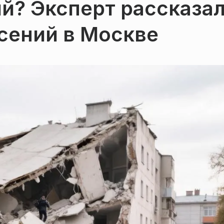
й? Эксперт рассказа
сений в Москве