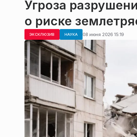
Угроза разрушени
о риске землетря
08 июня 2026 15:19
ЭКСКЛЮЗИВ
НАУКА