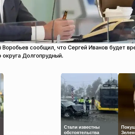
 Воробьев сообщил, что Сергей Иванов будет в
о округа Долгопрудный.
Стали известны
Покуш
Китайские танки на
обстоятельства
Зелен