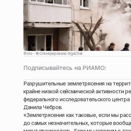
Фото - ©
Сгенерировано GigaChat
Подписывайтесь на РИАМО:
Разрушительные землетрясения на террит
крайне низкой сейсмической активности 
федерального исследовательского центра 
Данила Чебров.
«Землетрясения как таковые, если мы ра
до самых незначительных, которые вообще
могут происходить. Если мы говорим о та