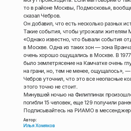
то в районе Москвы, Подмосковья, вообщ
сказал Чебров.
Он добавил, что есть несколько разных ис
Такие события, чтобы угрожали жителям М
«Однако известно, что бывали события о
в Москве. Одна из таких зон — зона Вранч
очень хорошо ощущались в Москве. В 1977 
было землетрясение на Камчатке очень гл
на грани, но, тем не менее, ощущалось», 
Чебров уточнил, что это все неопасные к
этого точно не стоит.
Минувшей ночью на Филиппинах произош
погибли 15 человек, еще 129 получили ране
Подписывайтесь на РИАМО в мессендже
Автор:
Илья Хомяков