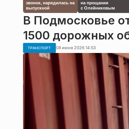
звонок, нарядилась на
на прощании
выпускной
с Олейниковым
В Подмосковье о
1500 дорожных об
08 июня 2026 14:53
ТРАНСПОРТ