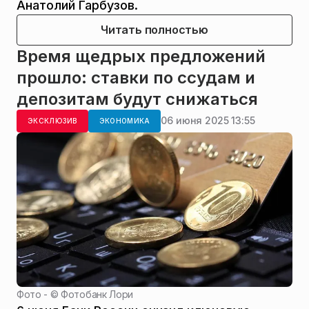
Анатолий Гарбузов.
Читать полностью
Время щедрых предложений
прошло: ставки по ссудам и
депозитам будут снижаться
06 июня 2025 13:55
ЭКСКЛЮЗИВ
ЭКОНОМИКА
Фото - ©
Фотобанк Лори