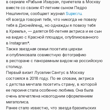
в сериале «Рабыня Изаура», прилетела в Москву
вместе со своим 41-летним сыном Педро
Нешлингом, сообщает журнал
Super.ru
.
«Я всегда говорил тебе, что никогда не повезу
тебя в Диснейленд, но однажды я повезу тебя
в Кремль», — делятся 66-летняя актриса и ее сын
на видео с Красной площади, опубликованного
в Instagram*.
Также звездная семья посетила церкви
и опубликовала совместную фотографию
в ресторане с панорамным видом на российскую
столицу.
Первый визит Луселии Сантус в Москву
состоялся в 2018 году. По ее словам, актриса
с детства мечтала посетить страну, в которой
ее героиня стала особенно любима. Она была
очень впечатлена новогодним оформлением
мегаполиса.
Ранее стало известно, что звезда бразильских