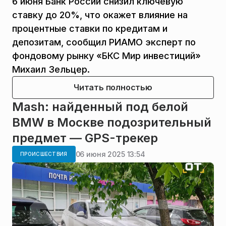
6 июня Банк России снизил ключевую
ставку до 20%, что окажет влияние на
процентные ставки по кредитам и
депозитам, сообщил РИАМО эксперт по
фондовому рынку «БКС Мир инвестиций»
Михаил Зельцер.
Читать полностью
Mash: найденный под белой
BMW в Москве подозрительный
предмет — GPS-трекер
06 июня 2025 13:54
ПРОИСШЕСТВИЯ