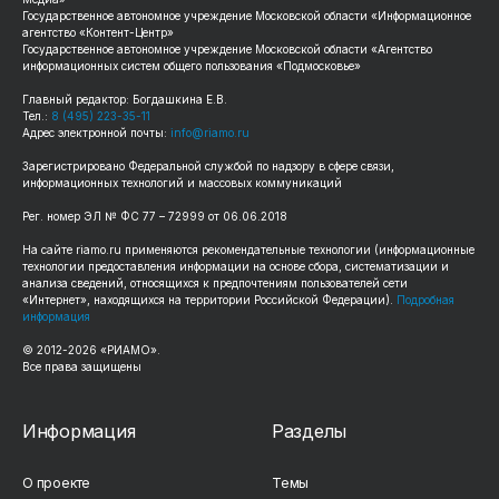
Государственное автономное учреждение Московской области «Информационное
агентство «Контент-Центр»
Государственное автономное учреждение Московской области «Агентство
информационных систем общего пользования «Подмосковье»
Главный редактор: Богдашкина Е.В.
Тел.:
8 (495) 223-35-11
Адрес электронной почты:
info@riamo.ru
Зарегистрировано Федеральной службой по надзору в сфере связи,
информационных технологий и массовых коммуникаций
Рег. номер ЭЛ № ФС 77 – 72999 от 06.06.2018
На сайте riamo.ru применяются рекомендательные технологии (информационные
технологии предоставления информации на основе сбора, систематизации и
анализа сведений, относящихся к предпочтениям пользователей сети
«Интернет», находящихся на территории Российской Федерации).
Подробная
информация
© 2012-2026 «РИАМО».
Все права защищены
Информация
Разделы
О проекте
Темы