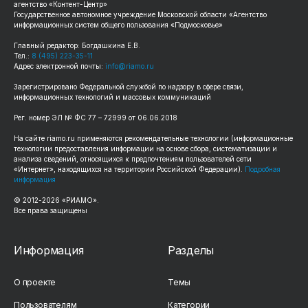
агентство «Контент-Центр»
Государственное автономное учреждение Московской области «Агентство
информационных систем общего пользования «Подмосковье»
Главный редактор: Богдашкина Е.В.
Тел.:
8 (495) 223-35-11
Адрес электронной почты:
info@riamo.ru
Зарегистрировано Федеральной службой по надзору в сфере связи,
информационных технологий и массовых коммуникаций
Рег. номер ЭЛ № ФС 77 – 72999 от 06.06.2018
На сайте riamo.ru применяются рекомендательные технологии (информационные
технологии предоставления информации на основе сбора, систематизации и
анализа сведений, относящихся к предпочтениям пользователей сети
«Интернет», находящихся на территории Российской Федерации).
Подробная
информация
© 2012-2026 «РИАМО».
Все права защищены
Информация
Разделы
О проекте
Темы
Пользователям
Категории