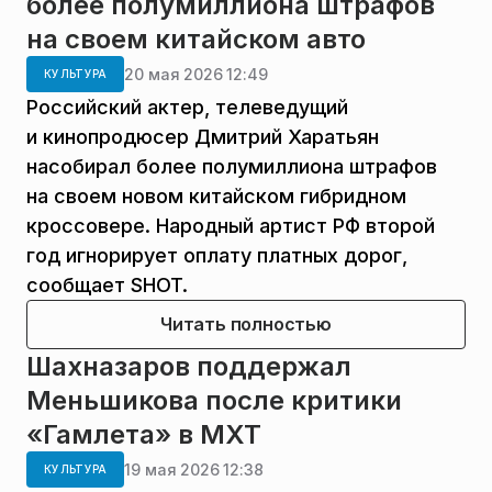
более полумиллиона штрафов
на своем китайском авто
20 мая 2026 12:49
КУЛЬТУРА
Российский актер, телеведущий
и кинопродюсер Дмитрий Харатьян
насобирал более полумиллиона штрафов
на своем новом китайском гибридном
кроссовере. Народный артист РФ второй
год игнорирует оплату платных дорог,
сообщает SHOT.
Читать полностью
Шахназаров поддержал
Меньшикова после критики
«Гамлета» в МХТ
19 мая 2026 12:38
КУЛЬТУРА