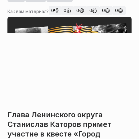
👎
👍
😄
🤯
😢
😡
0
0
0
0
0
0
Как вам материал?
Глава Ленинского округа
Станислав Каторов примет
участие в квесте «Город