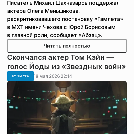
Писатель Михаил Шахназаров поддержал
актера Олега Меньшикова,
раскритиковавшего постановку «Гамлета»
в МХТ имени Чехова с Юрой Борисовым
в главной роли, сообщает «Абзац».
Читать полностью
Скончался актер Том Кэйн —
голос Йоды из «Звездных войн»
18 мая 2026 22:14
КУЛЬТУРА