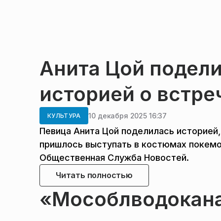
Анита Цой подел
историей о встре
10 декабря 2025 16:37
КУЛЬТУРА
Певица Анита Цой поделилась историей,
пришлось выступать в костюмах покемо
Общественная Служба Новостей.
Читать полностью
«Мособлводокана