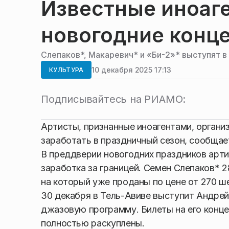
Известные иноаг
новогодние конц
Слепаков*, Макаревич* и «Би-2»* выступят 
10 декабря 2025 17:13
КУЛЬТУРА
Подписывайтесь на РИАМО:
Артисты, признанные иноагентами, органи
заработать в праздничный сезон, сообща
В преддверии новогодних праздников арти
заработка за границей. Семен Слепаков* 2
на который уже проданы по цене от 270 шек
30 декабря в Тель-Авиве выступит Андре
джазовую программу. Билеты на его концер
полностью раскуплены.