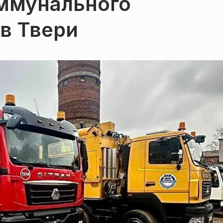
оммунального
в Твери