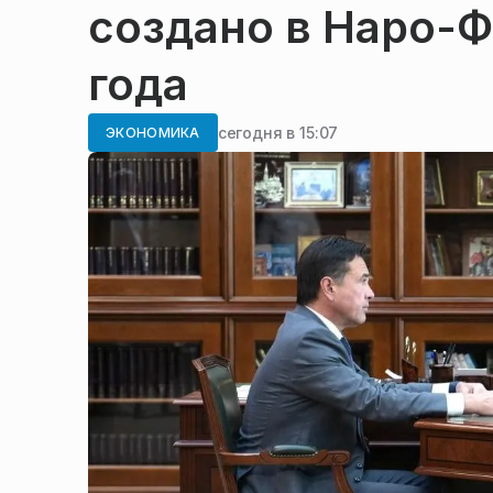
создано в Наро-Ф
года
сегодня в 15:07
ЭКОНОМИКА