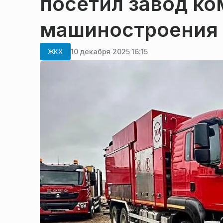
посетил завод к
машиностроения 
10 декабря 2025 16:15
ЖКХ