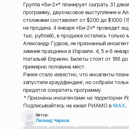
Группа «Би-2»* планирует сыграть 31 дек
программу, двухчасовое выступление и Ал
столиками составляет от $200 до $1000 (15
не продана. 4 января «Би-2»* проведет еще
тыс. рублей), в продаже остались только 
Александр Гудков, не признанный иноагент
зимние праздники в Израиле. 4, 5 и 6 янва
Натальей Еприкян. Билеты стоят от 186 до 
примерно половина мест.
Ранее стало известно, что иноагенты пла
запустили краудфандинг, но собрали тольк
придется сократить программу.
* Признаны иноагентами на территории Ро
Подписывайтесь на канал РИАМО в
MAX
.
Автор:
Леонид Чирков