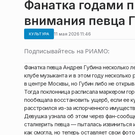
Фанатка годами п
внимания певца Г
11 мая 2026 11:46
КУЛЬТУРА
Подписывайтесь на РИАМО:
Фанатка певца Андрея Губина несколько л
клубе музыканта и в этом году несколько 
в центре Москвы, но Губин либо не открыв
Тогда поклонница расписала маркером гор
пообещала восстановить ущерб, если ее ку
расстроился из-за испорченного имущества
Девушка узнала об этом через фан-сообще
сталкерить певца — пыталась извиниться 
как смогла, но теперь оставляет свои фо