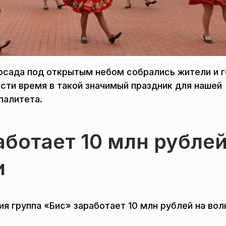
Посада под открытым небом собрались жители и 
ести время в такой значимый праздник для нашей
палитета.
аботает 10 млн рубле
и
я группа «Бис» заработает 10 млн рублей на вол