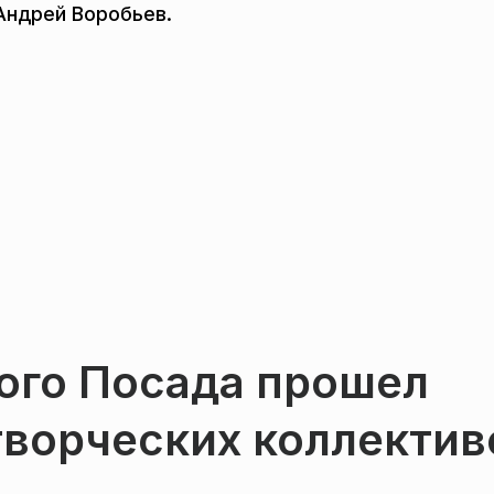
Андрей Воробьев.
ого Посада прошел
творческих коллектив