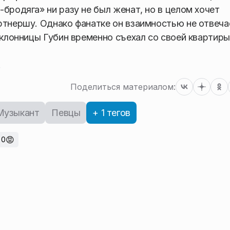
бродяга» ни разу не был женат, но в целом хочет
ртнершу. Однако фанатке он взаимностью не отвеча
оклонницы Губин временно съехал со своей квартиры
.
Поделиться материалом:
Музыкант
Певцы
+ 1 тегов
😡
0