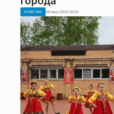
города
09 мая 2026 19:25
КУЛЬТУРА