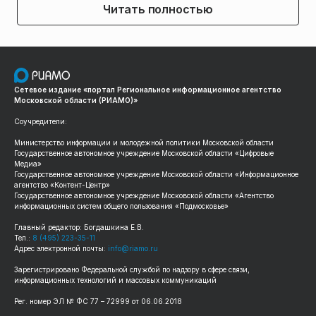
Читать полностью
Сетевое издание «портал Региональное информационное агентство
Московской области (РИАМО)»
Соучредители:
Министерство информации и молодежной политики Московской области
Государственное автономное учреждение Московской области «Цифровые
Медиа»
Государственное автономное учреждение Московской области «Информационное
агентство «Контент-Центр»
Государственное автономное учреждение Московской области «Агентство
информационных систем общего пользования «Подмосковье»
Главный редактор: Богдашкина Е.В.
Тел.:
8 (495) 223-35-11
Адрес электронной почты:
info@riamo.ru
Зарегистрировано Федеральной службой по надзору в сфере связи,
информационных технологий и массовых коммуникаций
Рег. номер ЭЛ № ФС 77 – 72999 от 06.06.2018