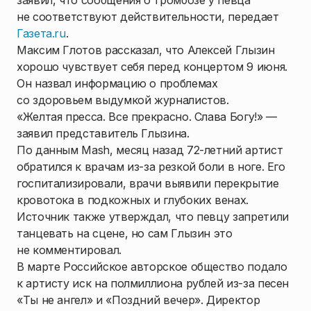
заявил, что сообщения о тромбозе у певца
не соответствуют действительности, передает
Газета.ru
.
Максим Глотов рассказал, что Алексей Глызин
хорошо чувствует себя перед концертом 9 июня.
Он назвал информацию о проблемах
со здоровьем выдумкой журналистов.
«Желтая пресса. Все прекрасно. Слава Богу!» —
заявил представитель Глызина.
По данным Mash, месяц назад 72-летний артист
обратился к врачам из-за резкой боли в ноге. Его
госпитализировали, врачи выявили перекрытие
кровотока в подкожных и глубоких венах.
Источник также утверждал, что певцу запретили
танцевать на сцене, но сам Глызин это
не комментировал.
В марте Российское авторское общество подало
к артисту иск на полмиллиона рублей из-за песен
«Ты не ангел» и «Поздний вечер». Директор