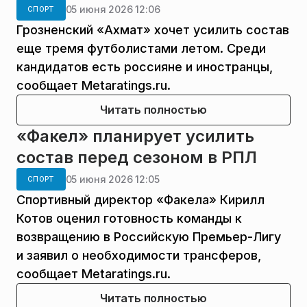
05 июня 2026 12:06
СПОРТ
Грозненский «Ахмат» хочет усилить состав
еще тремя футболистами летом. Среди
кандидатов есть россияне и иностранцы,
сообщает Metaratings.ru.
Читать полностью
«Факел» планирует усилить
состав перед сезоном в РПЛ
05 июня 2026 12:05
СПОРТ
Спортивный директор «Факела» Кирилл
Котов оценил готовность команды к
возвращению в Российскую Премьер-Лигу
и заявил о необходимости трансферов,
сообщает Metaratings.ru.
Читать полностью