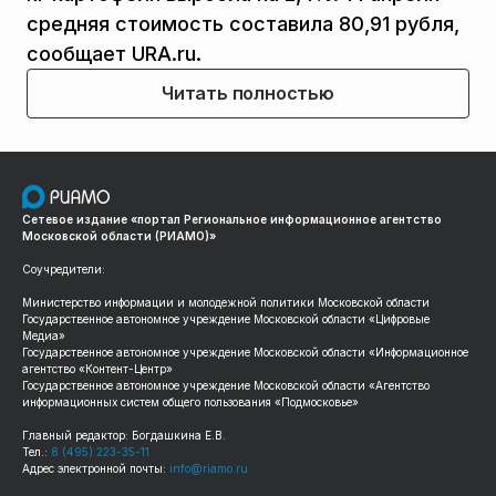
средняя стоимость составила 80,91 рубля,
сообщает URA.ru.
Читать полностью
Сетевое издание «портал Региональное информационное агентство
Московской области (РИАМО)»
Соучредители:
Министерство информации и молодежной политики Московской области
Государственное автономное учреждение Московской области «Цифровые
Медиа»
Государственное автономное учреждение Московской области «Информационное
агентство «Контент-Центр»
Государственное автономное учреждение Московской области «Агентство
информационных систем общего пользования «Подмосковье»
Главный редактор: Богдашкина Е.В.
Тел.:
8 (495) 223-35-11
Адрес электронной почты:
info@riamo.ru