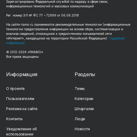
Зарегистрировано Федеральной службой по надзору в сфере связи,
информационных технологий и массовых коммуникаций
Рег. номер ЭЛ № ФС 77 – 72999 от 06.06.2018
На сайте riamo.ru применяются рекомендательные технологии (информационные
технологии предоставления информации на основе сбора, систематизации и
анализа сведений, относящихся к предпочтениям пользователей сети
«Интернет», находящихся на территории Российской Федерации).
Подробная
информация
© 2012-2026 «РИАМО».
Все права защищены
Информация
Разделы
О проекте
Темы
Пользователям
Категории
Реклама на сайте
Шпаргалки
Контакты
Люди
Уведомление об
Новости
использовании