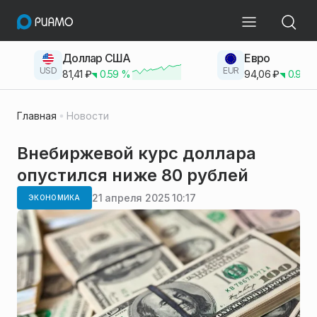
Доллар США
Евро
USD
EUR
81,41
₽
0.59
%
94,06
₽
0.93
Главная
Новости
Внебиржевой курс доллара
опустился ниже 80 рублей
21 апреля 2025 10:17
ЭКОНОМИКА