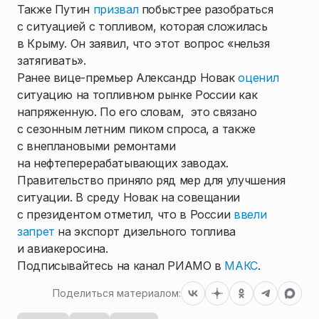
Также Путин
призвал
побыстрее разобраться
с ситуацией с топливом, которая сложилась
в Крыму. Он заявил, что этот вопрос «нельзя
затягивать».
Ранее вице-премьер Александр Новак
оценил
ситуацию на топливном рынке России как
напряженную. По его словам, это связано
с сезонным летним пиком спроса, а также
с внеплановыми ремонтами
на нефтеперерабатывающих заводах.
Правительство приняло ряд мер для улучшения
ситуации. В среду Новак на совещании
с президентом отметил, что в России
ввели
запрет
на экспорт дизельного топлива
и авиакеросина.
Подписывайтесь на канал РИАМО в
МАКС
.
Поделиться материалом: