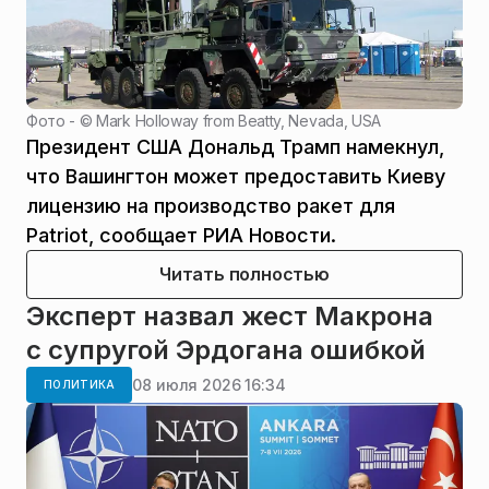
Фото - ©
Mark Holloway from Beatty, Nevada, USA
Президент США Дональд Трамп намекнул,
что Вашингтон может предоставить Киеву
лицензию на производство ракет для
Patriot, сообщает РИА Новости.
Читать полностью
Эксперт назвал жест Макрона
с супругой Эрдогана ошибкой
08 июля 2026 16:34
ПОЛИТИКА