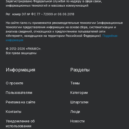
Зарегистрировано Федеральной службой по надзору в сфере связи,
информационных технологий и массовых коммуникаций
Рег. номер ЭЛ № ФС 77 – 72999 от 06.06.2018
На сайте riamo.ru применяются рекомендательные технологии (информационные
технологии предоставления информации на основе сбора, систематизации и
анализа сведений, относящихся к предпочтениям пользователей сети
«Интернет», находящихся на территории Российской Федерации).
Подробная
информация
© 2012-2026 «РИАМО».
Все права защищены
Информация
Разделы
О проекте
Темы
Пользователям
Категории
Реклама на сайте
Шпаргалки
Контакты
Люди
Уведомление об
Новости
использовании