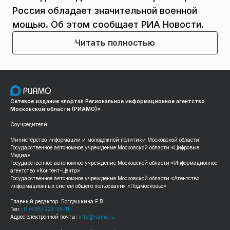
Россия обладает значительной военной
мощью. Об этом сообщает РИА Новости.
Читать полностью
Сетевое издание «портал Региональное информационное агентство
Московской области (РИАМО)»
Соучредители:
Министерство информации и молодежной политики Московской области
Государственное автономное учреждение Московской области «Цифровые
Медиа»
Государственное автономное учреждение Московской области «Информационное
агентство «Контент-Центр»
Государственное автономное учреждение Московской области «Агентство
информационных систем общего пользования «Подмосковье»
Главный редактор: Богдашкина Е.В.
Тел.:
8 (495) 223-35-11
Адрес электронной почты:
info@riamo.ru