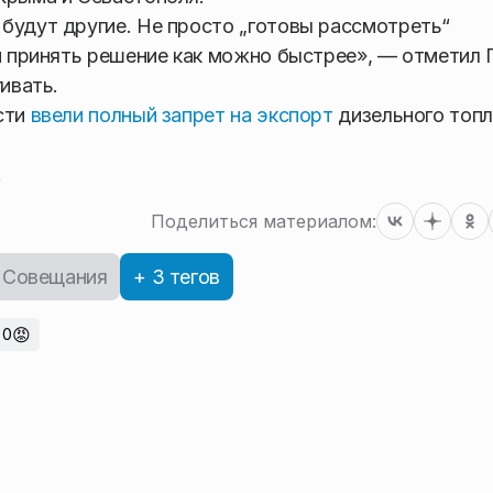
будут другие. Не просто „готовы рассмотреть“
 и принять решение как можно быстрее», — отметил 
ивать.
сти
ввели полный запрет на экспорт
дизельного топл
.
Поделиться материалом:
Совещания
+ 3 тегов
😡
0