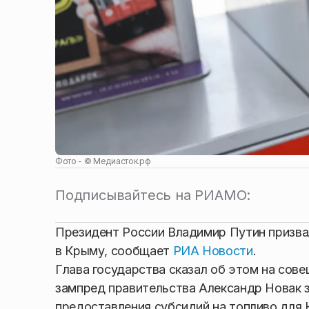
Фото - ©
Медиасток.рф
Подписывайтесь на РИАМО:
Президент России Владимир Путин призва
в Крыму, сообщает
РИА Новости
.
Глава государства сказал об этом на сов
зампред правительства Александр Новак з
предоставления субсидий на топливо для 