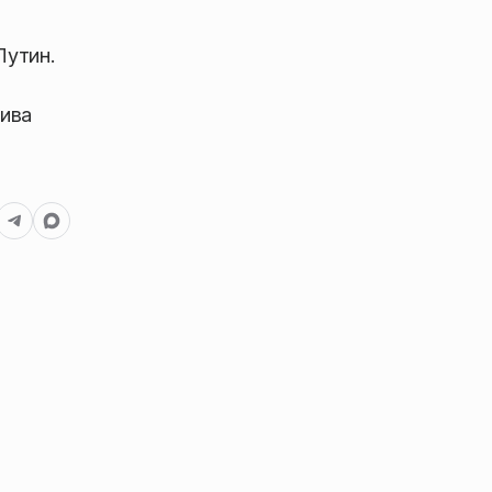
Путин.
ива