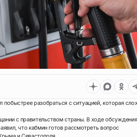
л побыстрее разобраться с ситуацией, которая сло
ещании с правительством страны. В ходе обсуждени
аявил, что кабмин готов рассмотреть вопрос
Крыма и Севастополя.