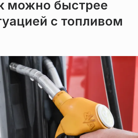
ак можно быстрее
туацией с топливом