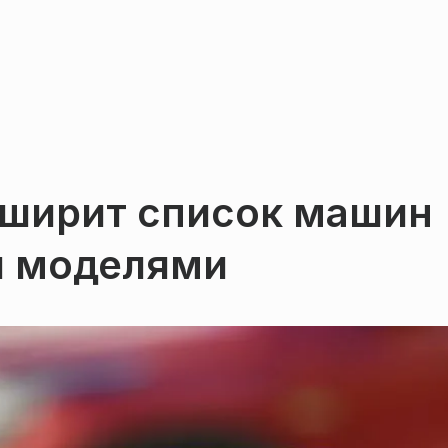
ширит список машин
и моделями