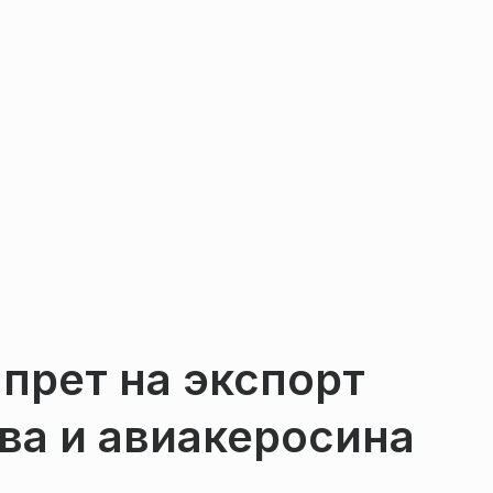
апрет на экспорт
ва и авиакеросина