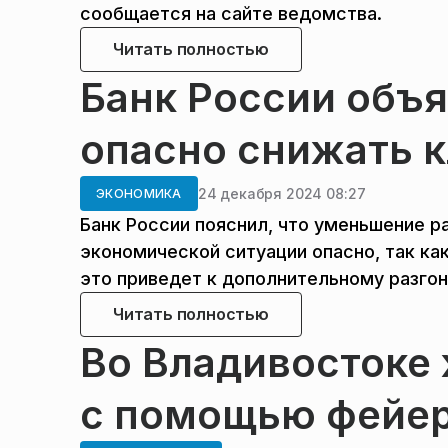
сообщается на сайте ведомства.
Читать полностью
Банк России объя
опасно снижать 
24 декабря 2024 08:27
ЭКОНОМИКА
Банк России пояснил, что уменьшение р
экономической ситуации опасно, так ка
это приведет к дополнительному разгон
Читать полностью
Во Владивостоке
с помощью фейе