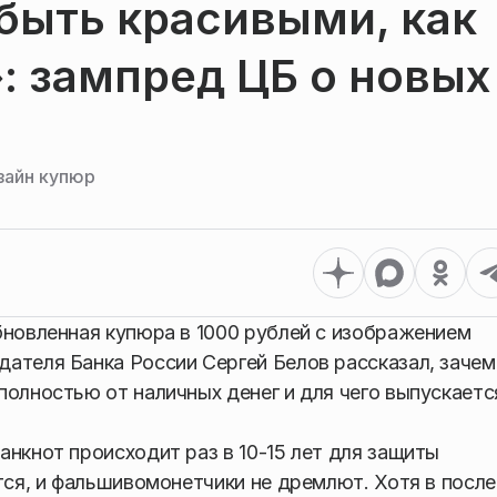
быть красивыми, как
: зампред ЦБ о новых
зайн купюр
бновленная купюра в 1000 рублей с изображением
ателя Банка России Сергей Белов рассказал, зачем
полностью от наличных денег и для чего выпускаетс
анкнот происходит раз в 10-15 лет для защиты
тся, и фальшивомонетчики не дремлют. Хотя в посл