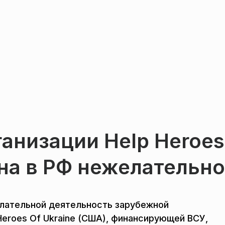
анизации Help Heroes
ана в РФ нежелательн
елательной деятельность зарубежной
Heroes Of Ukraine (США), финансирующей ВСУ,