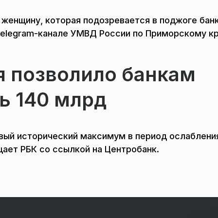
женщину, которая подозревается в поджоге бан
elegram-канале УМВД России по Приморскому к
я позволило банкам
ь 140 млрд
овый исторический максимум в период ослаблени
щает РБК со ссылкой на Центробанк.