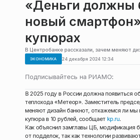
«Деньги должны 
новый смартфон»
купюрах
В Центробанке рассказали, зачем меняют ди
24 декабря 2024 12:34
ЭКОНОМИКА
Подписывайтесь на РИАМО:
В 2025 году в России должна появиться о
теплохода «Метеор». Заместитель председ
меняют дизайн банкнот, откажемся ли мы 
купюра в 10 рублей, сообщает
kp.ru
.
Как объяснил замглавы ЦБ, модификация б
от подделок, так как технологии развиваю