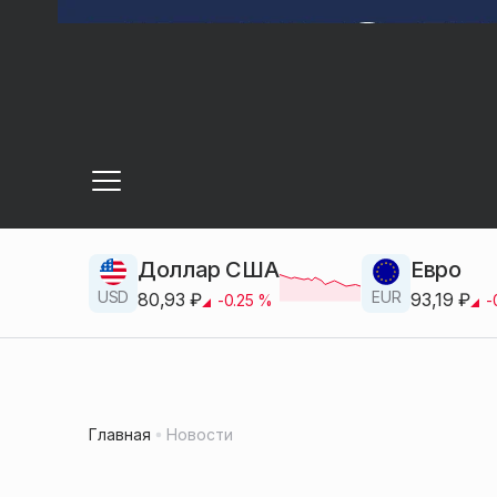
Доллар США
Евро
USD
EUR
80,93
₽
93,19
₽
-0.25
%
-
Главная
Новости