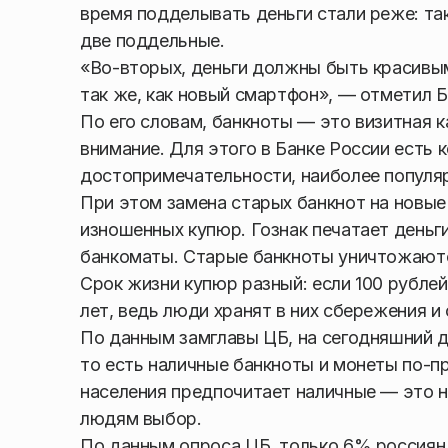
время подделывать деньги стали реже: так
две поддельные.
«Во-вторых, деньги должны быть красивым
так же, как новый смартфон», — отметил Б
По его словам, банкноты — это визитная 
внимание. Для этого в Банке России есть
достопримечательности, наиболее популяр
При этом замена старых банкнот на новые
изношенных купюр. Гознак печатает деньги
банкоматы. Старые банкноты уничтожают
Срок жизни купюр разный: если 100 рублей
лет, ведь люди хранят в них сбережения и
По данным замглавы ЦБ, на сегодняшний д
то есть наличные банкноты и монеты по-п
населения предпочитает наличные — это 
людям выбор.
По данным опроса ЦБ, только 6% россиян