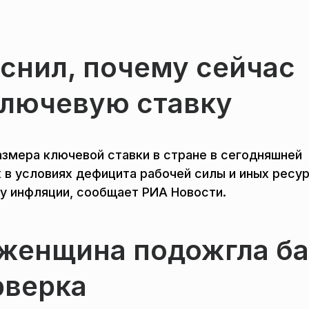
снил, почему сейчас
ключевую ставку
азмера ключевой ставки в стране в сегодняшней
к в условиях дефицита рабочей силы и иных ресу
у инфляции, сообщает РИА Новости.
 женщина подожгла б
рверка