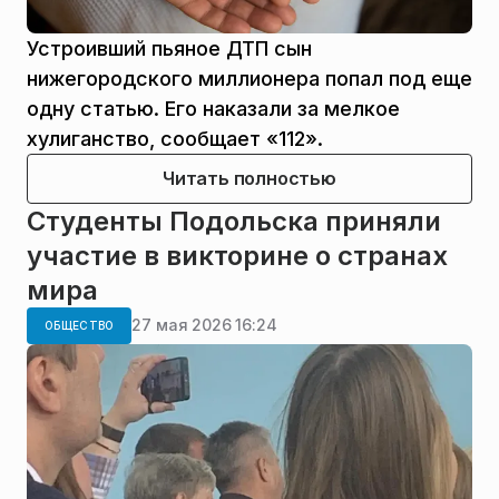
Устроивший пьяное ДТП сын
нижегородского миллионера попал под еще
одну статью. Его наказали за мелкое
хулиганство, сообщает «112».
Читать полностью
Студенты Подольска приняли
участие в викторине о странах
мира
27 мая 2026 16:24
ОБЩЕСТВО