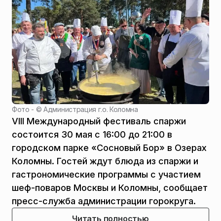
Фото - ©
Администрация г.о. Коломна
VIII Международный фестиваль спаржи
состоится 30 мая с 16:00 до 21:00 в
городском парке «Сосновый Бор» в Озерах
Коломны. Гостей ждут блюда из спаржи и
гастрономические программы с участием
шеф-поваров Москвы и Коломны, сообщает
пресс-служба администрации горокруга.
Читать полностью