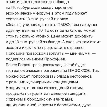
отметил, что цена за одно блюдо
на Петербургском международном
экономическим форуме в этом году может
составить 10 тыс. рублей и более.
«Знаете, учитывая, что это ПМЭФ, там накрутка
идет чуть ли не +10. То есть одно блюдо может
стоить сколько угодно. Цена может доходить
и до 10 тыс. рублей за блюдо. А сколько там стоит
ассорти икры, мне представить страшно.
Половина поварской зарплаты — минимум», —
поделился мнением Прокофьев.
Ранее Росконгресс рассказал, какой будет
гастрономическая программа на ПМЭФ-2026. Так,
можно будет попробовать блюда ресторанов
с разными кулинарными концепциями.
Например, в одном из заведений гостям
предложат студень из томленой говядины
с хреном и бородинскими чипсами,
щи из квашеной капусты с боровиками, дуэт