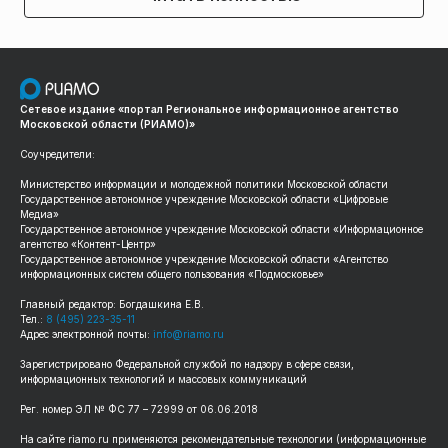
Сетевое издание «портал Региональное информационное агентство
Московской области (РИАМО)»
Соучредители:
Министерство информации и молодежной политики Московской области
Государственное автономное учреждение Московской области «Цифровые
Медиа»
Государственное автономное учреждение Московской области «Информационное
агентство «Контент-Центр»
Государственное автономное учреждение Московской области «Агентство
информационных систем общего пользования «Подмосковье»
Главный редактор: Богдашкина Е.В.
Тел.:
8 (495) 223-35-11
Адрес электронной почты:
info@riamo.ru
Зарегистрировано Федеральной службой по надзору в сфере связи,
информационных технологий и массовых коммуникаций
Рег. номер ЭЛ № ФС 77 – 72999 от 06.06.2018
На сайте riamo.ru применяются рекомендательные технологии (информационные