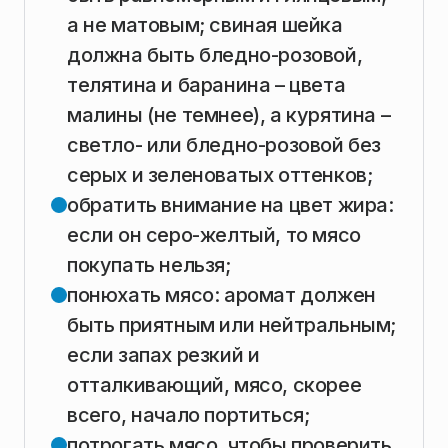
а не матовым; свиная шейка
должна быть бледно-розовой,
телятина и баранина – цвета
малины (не темнее), а курятина –
светло- или бледно-розовой без
серых и зеленоватых оттенков;
обратить внимание на цвет жира:
если он серо-желтый, то мясо
покупать нельзя;
понюхать мясо: аромат должен
быть приятным или нейтральным;
если запах резкий и
отталкивающий, мясо, скорее
всего, начало портиться;
потрогать мясо, чтобы проверить