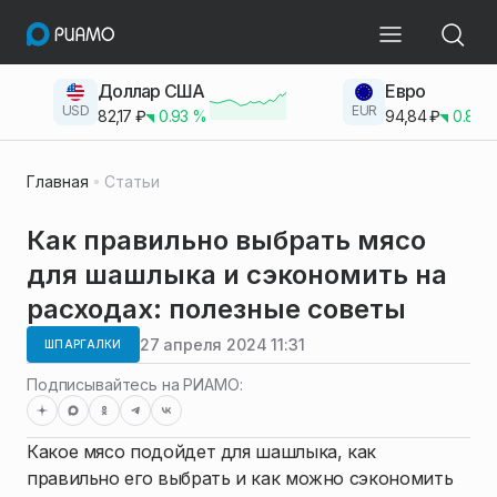
Доллар США
Евро
USD
EUR
82,17
₽
0.93
%
94,84
₽
0.83
Главная
Статьи
Как правильно выбрать мясо
для шашлыка и сэкономить на
расходах: полезные советы
27 апреля 2024 11:31
ШПАРГАЛКИ
Подписывайтесь на РИАМО:
Какое мясо подойдет для шашлыка, как
правильно его выбрать и как можно сэкономить