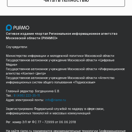
Читать полностью
Сетевое издание «портал Региональное информационное агентство
Московской области (РИАМО)»
Соучредители:
Министерство информации и молодежной политики Московской области
Государственное автономное учреждение Московской области «Цифровые
Медиа»
Государственное автономное учреждение Московской области «Информационное
агентство «Контент-Центр»
Государственное автономное учреждение Московской области «Агентство
информационных систем общего пользования «Подмосковье»
Главный редактор: Богдашкина Е.В.
Тел.:
8 (495) 223-35-11
Адрес электронной почты:
info@riamo.ru
Зарегистрировано Федеральной службой по надзору в сфере связи,
информационных технологий и массовых коммуникаций
Рег. номер ЭЛ № ФС 77 – 72999 от 06.06.2018
На сайте riamo.ru применяются рекомендательные технологии (информационные