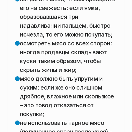
его на свежесть: если ямка,
образовавшаяся при
надавливании пальцем, быстро
исчезла, то его можно покупать;
осмотреть мясо со всех сторон:
иногда продавцы складывают
куски таким образом, чтобы
скрыть жилы и жир;
мясо должно быть упругим и
сухим: если же оно слишком
дряблое, влажное или скользкое
– это повод отказаться от
покупки;
не использовать парное мясо
(полученное сразу после убоя) –