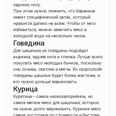
заднюю ногу.
При этом нужно помнить, что баранина
имеет специфический запах, который
нравится далеко не всем. Чтобы от него
избавиться, можно замочить мясо в
холодной воде на несколько часов.
Говядина
Для шашлыка из говядины подойдет
вырезка, задняя нога и спинка. Лучше всего
покупать мясо молодых бычков, поскольку
оно сочнее, светлее и мягче. Из «взрослой»
говядины шашлык будет более жестким, и
его нужно дольше мариновать.
Курица
Курятина – самое низкокалорийное, но
самое мягкое мясо для шашлыка, которое
не нужно долго мариновать. Куриное мясо
самое доступное по стоимости и быстрее