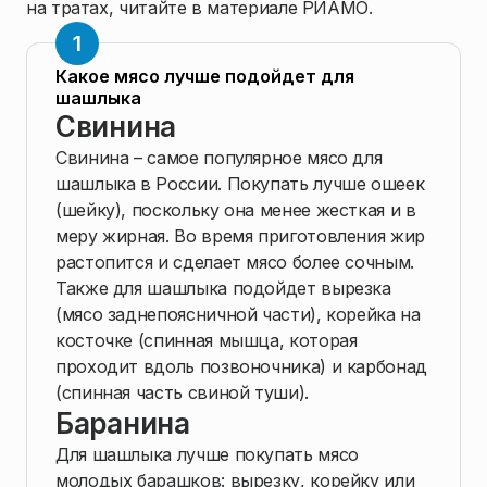
на тратах, читайте в материале РИАМО.
Какое мясо лучше подойдет для
шашлыка
Свинина
Свинина – самое популярное мясо для
шашлыка в России. Покупать лучше ошеек
(шейку), поскольку она менее жесткая и в
меру жирная. Во время приготовления жир
растопится и сделает мясо более сочным.
Также для шашлыка подойдет вырезка
(мясо заднепоясничной части), корейка на
косточке (спинная мышца, которая
проходит вдоль позвоночника) и карбонад
(спинная часть свиной туши).
Баранина
Для шашлыка лучше покупать мясо
молодых барашков: вырезку, корейку или