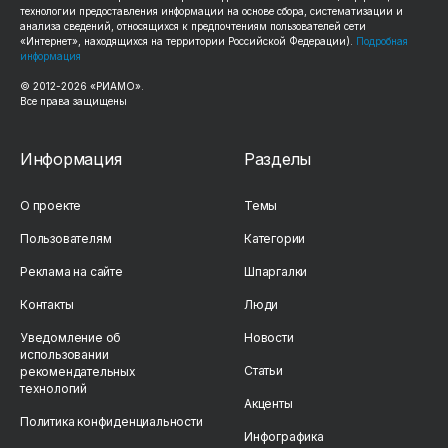
технологии предоставления информации на основе сбора, систематизации и
анализа сведений, относящихся к предпочтениям пользователей сети
«Интернет», находящихся на территории Российской Федерации).
Подробная
информация
© 2012-2026 «РИАМО».
Все права защищены
Информация
Разделы
О проекте
Темы
Пользователям
Категории
Реклама на сайте
Шпаргалки
Контакты
Люди
Уведомление об
Новости
использовании
Статьи
рекомендательных
технологий
Акценты
Политика конфиденциальности
Инфографика