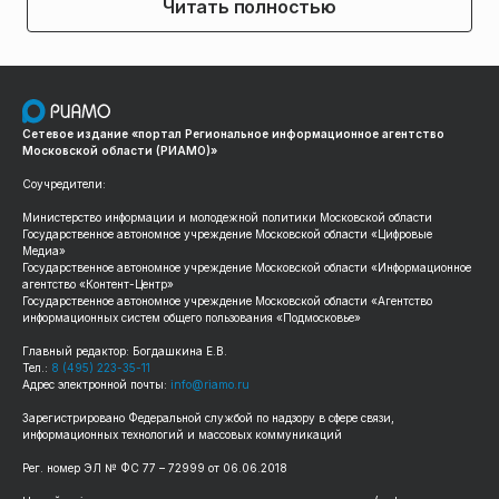
Читать полностью
Сетевое издание «портал Региональное информационное агентство
Московской области (РИАМО)»
Соучредители:
Министерство информации и молодежной политики Московской области
Государственное автономное учреждение Московской области «Цифровые
Медиа»
Государственное автономное учреждение Московской области «Информационное
агентство «Контент-Центр»
Государственное автономное учреждение Московской области «Агентство
информационных систем общего пользования «Подмосковье»
Главный редактор: Богдашкина Е.В.
Тел.:
8 (495) 223-35-11
Адрес электронной почты:
info@riamo.ru
Зарегистрировано Федеральной службой по надзору в сфере связи,
информационных технологий и массовых коммуникаций
Рег. номер ЭЛ № ФС 77 – 72999 от 06.06.2018