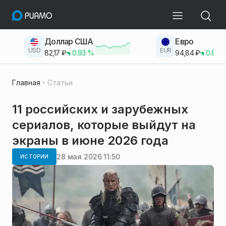
Доллар США
Евро
USD
EUR
82,17
₽
0.93
%
94,84
₽
0.83
Главная
Статьи
11 российских и зарубежных
сериалов, которые выйдут на
экраны в июне 2026 года
28 мая 2026 11:50
ИСТОРИИ