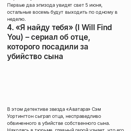
Первые два эпизода увидят свет 5 июня,
остальные восемь будут выходить по одному в
неделю.
4. «Я найду тебя» (I Will Find
You) – сериал об отце,
которого посадили за
убийство сына
В этом детективе звезда «Аватара» Сэм
Уортингтон сыграл отца, несправедливо
обвиненного в убийстве собственного сына.
Находясь в тюрьме, главный герой узнает, что его