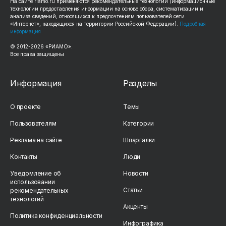
На сайте riamo.ru применяются рекомендательные технологии (информационные
технологии предоставления информации на основе сбора, систематизации и
анализа сведений, относящихся к предпочтениям пользователей сети
«Интернет», находящихся на территории Российской Федерации).
Подробная
информация
© 2012-2026 «РИАМО».
Все права защищены
Информация
Разделы
О проекте
Темы
Пользователям
Категории
Реклама на сайте
Шпаргалки
Контакты
Люди
Уведомление об
Новости
использовании
Статьи
рекомендательных
технологий
Акценты
Политика конфиденциальности
Инфографика