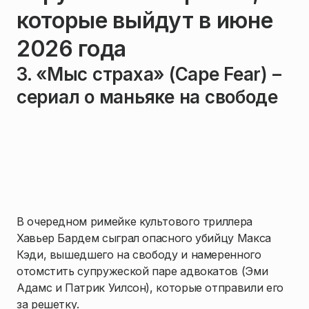
которые выйдут в июне
2026 года
3. «Мыс страха» (Cape Fear) –
сериал о маньяке на свободе
В очередном римейке культового триллера
Хавьер Бардем сыграл опасного убийцу Макса
Кэди, вышедшего на свободу и намеренного
отомстить супружеской паре адвокатов (Эми
Адамс и Патрик Уилсон), которые отправили его
за решетку.