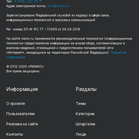
Тел.:
8 (495) 223-35-11
Адрес электронной почты:
info@riamo.ru
Зарегистрировано Федеральной службой по надзору в сфере связи,
информационных технологий и массовых коммуникаций
Рег. номер ЭЛ № ФС 77 – 72999 от 06.06.2018
На сайте riamo.ru применяются рекомендательные технологии (информационные
технологии предоставления информации на основе сбора, систематизации и
анализа сведений, относящихся к предпочтениям пользователей сети
«Интернет», находящихся на территории Российской Федерации).
Подробная
информация
© 2012-2026 «РИАМО».
Все права защищены
Информация
Разделы
О проекте
Темы
Пользователям
Категории
Реклама на сайте
Шпаргалки
Контакты
Люди