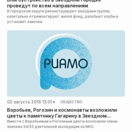
проведут по всем направлениям
В городском округе реконструируют въездные группы,
капитально отремонтируют жилой фонд, разобьют клубы и
установят лавочки.
02 августа 2018 13:01
ОБЩЕСТВО
Воробьев, Рогозин и космонавты возложили
цветы к памятнику Гагарину в Звездном
городке
Вместе с Воробьевым и Рогозиным цветы возложили члены
экипажа 54/55 длительной экспедиции на МКС.