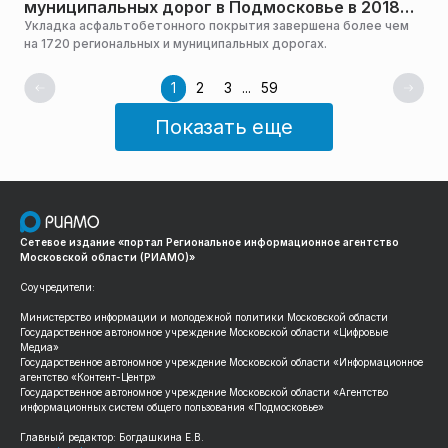
муниципальных дорог в Подмосковье в 2018
году
Укладка асфальтобетонного покрытия завершена более чем
на 1720 региональных и муниципальных дорогах.
1
2
3
...
59
Показать еще
Сетевое издание «портал Региональное информационное агентство
Московской области (РИАМО)»
Соучредители:
Министерство информации и молодежной политики Московской области
Государственное автономное учреждение Московской области «Цифровые
Медиа»
Государственное автономное учреждение Московской области «Информационное
агентство «Контент-Центр»
Государственное автономное учреждение Московской области «Агентство
информационных систем общего пользования «Подмосковье»
Главный редактор: Богдашкина Е.В.