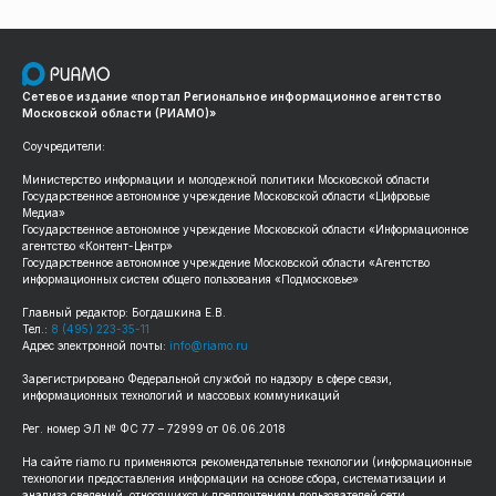
Сетевое издание «портал Региональное информационное агентство
Московской области (РИАМО)»
Соучредители:
Министерство информации и молодежной политики Московской области
Государственное автономное учреждение Московской области «Цифровые
Медиа»
Государственное автономное учреждение Московской области «Информационное
агентство «Контент-Центр»
Государственное автономное учреждение Московской области «Агентство
информационных систем общего пользования «Подмосковье»
Главный редактор: Богдашкина Е.В.
Тел.:
8 (495) 223-35-11
Адрес электронной почты:
info@riamo.ru
Зарегистрировано Федеральной службой по надзору в сфере связи,
информационных технологий и массовых коммуникаций
Рег. номер ЭЛ № ФС 77 – 72999 от 06.06.2018
На сайте riamo.ru применяются рекомендательные технологии (информационные
технологии предоставления информации на основе сбора, систематизации и
анализа сведений, относящихся к предпочтениям пользователей сети