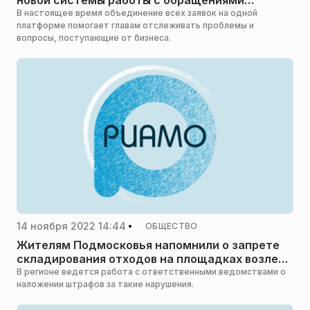
новой системы работы с обращениями
бизнеса
В настоящее время объединение всех заявок на одной
платформе помогает главам отслеживать проблемы и
вопросы, поступающие от бизнеса.
14 ноября 2022 14:44
ОБЩЕСТВО
Жителям Подмосковья напомнили о запрете
складирования отходов на площадках возле
домов
В регионе ведется работа с ответственными ведомствами о
наложении штрафов за такие нарушения.