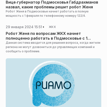
Вице‑губернатор Подмосковья Габдрахманов
назвал, какие проблемы решит робот Женя
Робот Женя в Подмосковье начнет работать в полную
мощность с 1 февраля по телефонному номеру 122/4.
29 января 2024 15:51
ЖКХ
Робот Женя по вопросам ЖКХ начнет
полноценно работать в Подмосковье с 1
февраля
Данная система вводится для решения вопроса, когда жители
региона не могут дозвониться до управляющих компаний и
сообщить о проблеме.