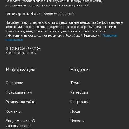
Зарегистрировано Федеральной службой по надзору в сфере связи,
информационных технологий и массовых коммуникаций
Рег. номер ЭЛ № ФС 77 – 72999 от 06.06.2018
На сайте riamo.ru применяются рекомендательные технологии (информационные
технологии предоставления информации на основе сбора, систематизации и
анализа сведений, относящихся к предпочтениям пользователей сети
«Интернет», находящихся на территории Российской Федерации).
Подробная
информация
© 2012-2026 «РИАМО».
Все права защищены
Информация
Разделы
О проекте
Темы
Пользователям
Категории
Реклама на сайте
Шпаргалки
Контакты
Люди
Уведомление об
Новости
использовании