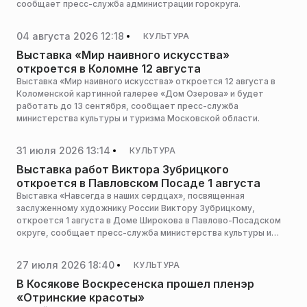
сообщает пресс-служба администрации горокруга.
04 августа 2026 12:18
КУЛЬТУРА
Выставка «Мир наивного искусства»
откроется в Коломне 12 августа
Выставка «Мир наивного искусства» откроется 12 августа в
Коломенской картинной галерее «Дом Озерова» и будет
работать до 13 сентября, сообщает пресс-служба
министерства культуры и туризма Московской области.
31 июля 2026 13:14
КУЛЬТУРА
Выставка работ Виктора Зубрицкого
откроется в Павловском Посаде 1 августа
Выставка «Навсегда в наших сердцах», посвященная
заслуженному художнику России Виктору Зубрицкому,
откроется 1 августа в Доме Широкова в Павлово-Посадском
округе, сообщает пресс-служба министерства культуры и
туризма Московской области.
27 июля 2026 18:40
КУЛЬТУРА
В Косякове Воскресенска прошел пленэр
«Отринские красоты»