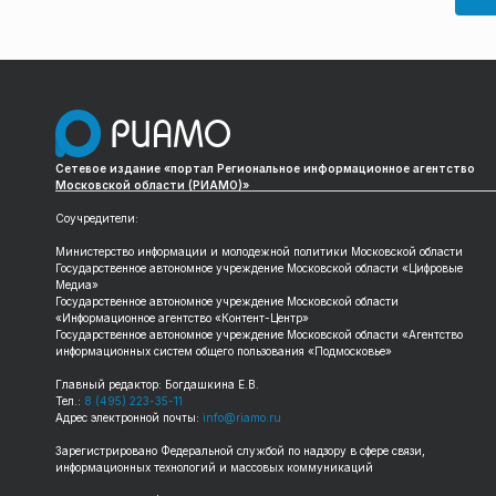
Сетевое издание «портал Региональное информационное агентство
Московской области (РИАМО)»
Соучредители:
Министерство информации и молодежной политики Московской области
Государственное автономное учреждение Московской области «Цифровые
Медиа»
Государственное автономное учреждение Московской области
«Информационное агентство «Контент-Центр»
Государственное автономное учреждение Московской области «Агентство
информационных систем общего пользования «Подмосковье»
Главный редактор: Богдашкина Е.В.
Тел.:
8 (495) 223-35-11
Адрес электронной почты:
info@riamo.ru
Зарегистрировано Федеральной службой по надзору в сфере связи,
информационных технологий и массовых коммуникаций