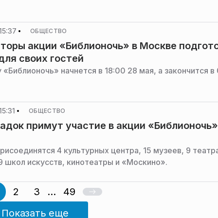
15:37
ОБЩЕСТВО
торы акции «Библионочь» в Москве подгот
для своих гостей
 «Библионочь» начнется в 18:00 28 мая, а закончится в
15:31
ОБЩЕСТВО
адок примут участие в акции «Библионочь»
присоединятся 4 культурных центра, 15 музеев, 9 теат
9 школ искусств, кинотеатры и «Москино».
2
3
...
49
Показать еще