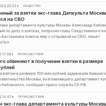
024 03:22
ОБЩЕСТВО
нный за взятки экс-глава Депкульта Москв
ся на СВО
глава департамента культуры Москвы Александр Кибов
ый по делу о взятках, попросил главу Следственного к
 Бастрыкина помочь ему с отправкой на СВО, пишет
нтЪ».
 17:36
ПРОИСШЕСТВИЯ
го обвиняют в получении взятки в размере
рублей
за взятки в размере 100 млн рублей задержали бывшего
равительства Москвы, возглавлявшего департамент ку
 Кибовского, сообщает пресс-служба СК РФ.
4 14:47
ПРОИСШЕСТВИЯ
 экс-глава департамента культуры Москв