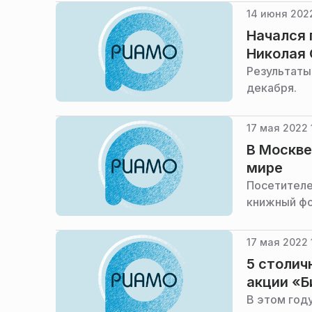
14 июня 2022
Начался 
Николая 
Результаты
декабря.
17 мая 2022 
В Москве
мире
Посетителе
книжный фо
17 мая 2022 
5 столич
акции «Б
В этом год