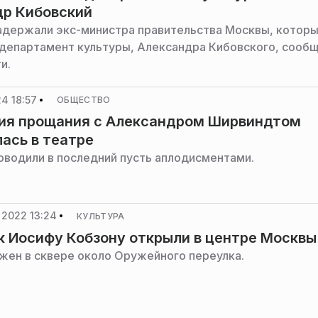
др Кибовский
адержали экс-министра правительства Москвы, котор
 департамент культуры, Александра Кибовского, сооб
и.
4 18:57
ОБЩЕСТВО
ия прощания с Александром Ширвиндтом
ась в театре
оводили в последний пусть аплодисментами.
 2022 13:24
КУЛЬТУРА
 Иосифу Кобзону открыли в центре Москвы
жен в сквере около Оружейного переулка.