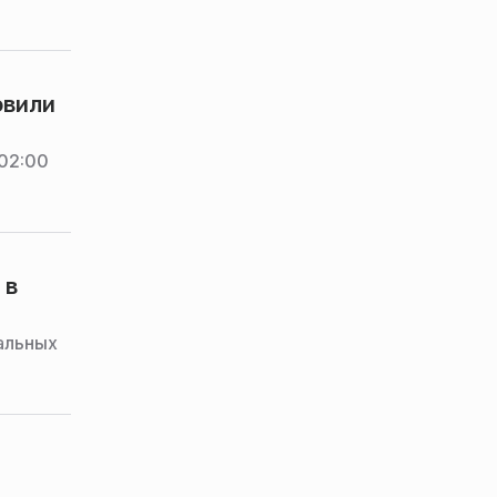
овили
 02:00
 в
ральных