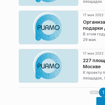
площадок.
17 мая 2022 
Организа
подарки 
В этом году
29 мая.
17 мая 2022 
227 площ
Москве
К проекту 
площадок, 
1