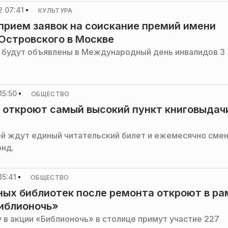
 07:41
КУЛЬТУРА
прием заявок на соискание премий имени
Островского в Москве
 будут объявлены в Международный день инвалидов 3
15:50
ОБЩЕСТВО
 откроют самый высокий пункт книговыдач
й ждут единый читательский билет и ежемесячно сме
нд.
15:41
ОБЩЕСТВО
ных библиотек после ремонта откроют в ра
иблионочь»
у в акции «Библионочь» в столице примут участие 227