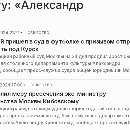
гу: «Александр
024 21:21
ОБЩЕСТВО
й пришел в суд в футболке с призывом отп
ать под Курск
цкий районный суд Москвы на 24 дня продлил арест б
ля столичного департамента культуры Александра
, сообщает пресс-служба судов общей юрисдикции Мо
2024 17:00
ОБЩЕСТВО
лил меру пресечения экс-министру
льства Москвы Кибовскому
цкий райсуд столицы удовлетворил ходатайство след
срок ареста экс-министру, бывшему главе департамент
осквы Александру Кибовскому, сообщает пресс-служб