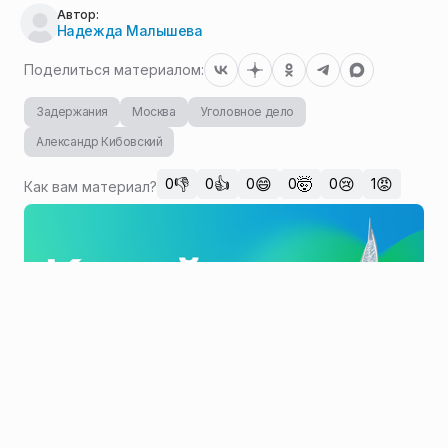
Автор:
Надежда Малышева
Поделиться материалом:
Задержания
Москва
Уголовное дело
Александр Кибовский
👎
👍
😄
🤯
😢
😡
0
0
0
0
0
1
Как вам материал?