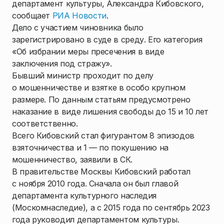
департамент культуры, Александра Кибовского,
сообщает
РИА Новости
.
Дело с участием чиновника было
зарегистрировано в суде в среду. Его категория
«Об избрании меры пресечения в виде
заключения под стражу».
Бывший министр проходит по делу
о мошенничестве и взятке в особо крупном
размере. По данным статьям предусмотрено
наказание в виде лишения свободы до 15 и 10 лет
соответственно.
Всего Кибовский стал фигурантом 8 эпизодов
взяточничества и 1 — по покушению на
мошенничество, заявили в СК.
В правительстве Москвы Кибовский работал
с ноября 2010 года. Сначала он был главой
департамента культурного наследия
(Москомнаследие), а с 2015 года по сентябрь 2023
года руководил департаментом культуры.