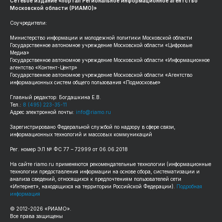
Сетевое издание «портал Региональное информационное агентство
Московской области (РИАМО)»
Соучредители:
Министерство информации и молодежной политики Московской области
Государственное автономное учреждение Московской области «Цифровые
Медиа»
Государственное автономное учреждение Московской области «Информационное
агентство «Контент-Центр»
Государственное автономное учреждение Московской области «Агентство
информационных систем общего пользования «Подмосковье»
Главный редактор: Богдашкина Е.В.
Тел.:
8 (495) 223-35-11
Адрес электронной почты:
info@riamo.ru
Зарегистрировано Федеральной службой по надзору в сфере связи,
информационных технологий и массовых коммуникаций
Рег. номер ЭЛ № ФС 77 – 72999 от 06.06.2018
На сайте riamo.ru применяются рекомендательные технологии (информационные
технологии предоставления информации на основе сбора, систематизации и
анализа сведений, относящихся к предпочтениям пользователей сети
«Интернет», находящихся на территории Российской Федерации).
Подробная
информация
© 2012-2026 «РИАМО».
Все права защищены