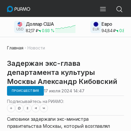
Доллар США
Евро
USD
EUR
82,17
₽
0.93
%
94,84
₽
0.83
Главная
Новости
Задержан экс-глава
департамента культуры
Москвы Александр Кибовский
17 июля 2024 14:47
ПРОИСШЕСТВИЯ
Подписывайтесь на РИАМО:
Силовики задержали экс-министра
правительства Москвы, который возглавлял