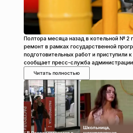
Полтора месяца назад в котельной № 2
ремонт в рамках государственной прог
подготовительных работ и приступили к
сообщает пресс-служба администрации 
Читать полностью
Школьница,
В России готовятся к
шокировавшая