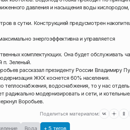
ниженного давления и насыщения воды кислородом,
тров в сутки. Конструкцией предусмотрен накопит
максимально энергоэффективна и управляется
ственных комплектующих. Она будет обслуживать ч
 п. Зеленый.
робьев рассказал президенту России Владимиру Пу
 модернизация ЖКХ коснется 60% населения.
о теплоснабжения, водоснабжения, то у нас отдель
ет радикально модернизировать и сети, и котельные
черкнул Воробьев.
Поделиться материалом:
еление
Вода
+ 5 тегов