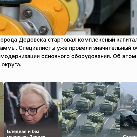
 города Дедовска стартовал комплексный капита
раммы. Специалисты уже провели значительный 
 модернизации основного оборудования. Об этом
округа.
Бледная и без
макияжа: Лариса
Стали