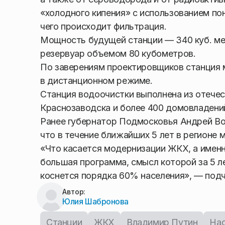
«холодного кипения» с использованием по
чего происходит фильтрация.
Мощность будущей станции — 340 куб. ме
резервуар объемом 80 кубометров.
По заверениям проектировщиков станция 
в дистанционном режиме.
Станция водоочистки выполнена из отече
Краснозаводска и более 400 домовладений
Ранее губернатор Подмосковья Андрей Во
что в течение ближайших 5 лет в регионе
«Что касается модернизации ЖКХ, а именн
большая программа, смысл которой за 5 л
коснется порядка 60% населения», — под
Автор:
Юлия Шабронова
Станции
ЖКХ
Владимир Путин
Нас