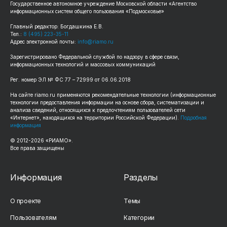
Государственное автономное учреждение Московской области «Агентство
информационных систем общего пользования «Подмосковье»
Главный редактор: Богдашкина Е.В.
Тел.:
8 (495) 223-35-11
Адрес электронной почты:
info@riamo.ru
Зарегистрировано Федеральной службой по надзору в сфере связи,
информационных технологий и массовых коммуникаций
Рег. номер ЭЛ № ФС 77 – 72999 от 06.06.2018
На сайте riamo.ru применяются рекомендательные технологии (информационные
технологии предоставления информации на основе сбора, систематизации и
анализа сведений, относящихся к предпочтениям пользователей сети
«Интернет», находящихся на территории Российской Федерации).
Подробная
информация
© 2012-2026 «РИАМО».
Все права защищены
Информация
Разделы
О проекте
Темы
Пользователям
Категории