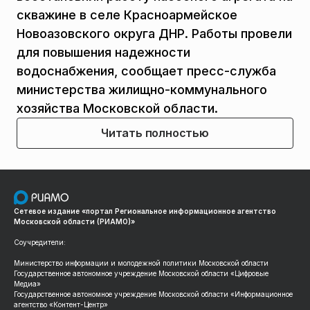
скважине в селе Красноармейское
Новоазовского округа ДНР. Работы провели
для повышения надежности
водоснабжения, сообщает пресс-служба
министерства жилищно-коммунального
хозяйства Московской области.
Читать полностью
Сетевое издание «портал Региональное информационное агентство
Московской области (РИАМО)»
Соучредители:
Министерство информации и молодежной политики Московской области
Государственное автономное учреждение Московской области «Цифровые
Медиа»
Государственное автономное учреждение Московской области «Информационное
агентство «Контент-Центр»