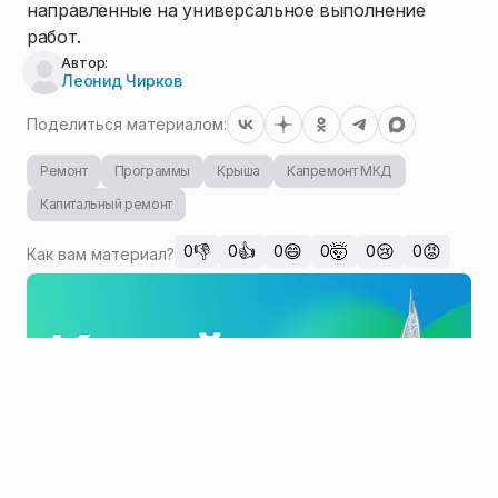
направленные на универсальное выполнение
работ.
Автор:
Леонид Чирков
Поделиться материалом:
Ремонт
Программы
Крыша
Капремонт МКД
Капитальный ремонт
👎
👍
😄
🤯
😢
😡
0
0
0
0
0
0
Как вам материал?