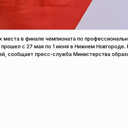
х места в финале чемпионата по профессиональ
рошел с 27 мая по 1 июня в Нижнем Новгороде. 
ей, сообщает пресс-служба Министерства образ