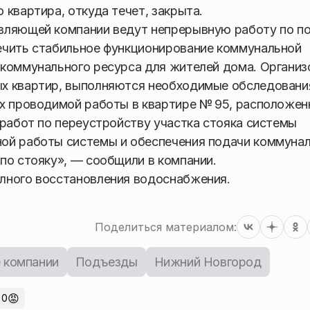
квартира, откуда течет, закрыта.
вляющей компании ведут непрерывную работу по п
ечить стабильное функционирование коммунальной
 коммунального ресурса для жителей дома. Организ
ых квартир, выполняются необходимые обследовани
ах проводимой работы в квартире № 95, расположен
 работ по переустройству участка стояка системы
ой работы системы и обеспечения подачи коммуна
по стояку», — сообщили в компании.
лного восстановления водоснабжения.
.
Поделиться материалом:
 компании
Подъезды
Нижний Новгород
😡
0