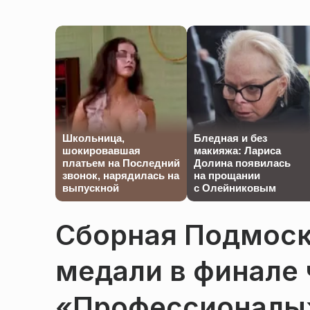
Школьница,
Бледная и без
шокировавшая
макияжа: Лариса
платьем на Последний
Долина появилась
звонок, нарядилась на
на прощании
выпускной
с Олейниковым
Сборная Подмоск
медали в финале
«Профессионалы