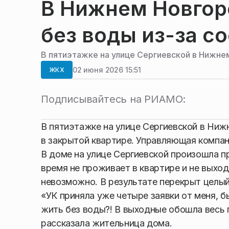
В Нижнем Новгор
без воды из-за с
В пятиэтажке на улице Сергиевской в Нижне
02 июня 2026 15:51
ЖКХ
Подписывайтесь на РИАМО:
В пятиэтажке на улице Сергиевской в Ниж
в закрытой квартире. Управляющая компа
В доме на улице Сергиевской произошла п
время не проживает в квартире и не выход
невозможно. В результате перекрыт целый
«УК приняла уже четыре заявки от меня, 
жить без воды?! В выходные обошла весь 
рассказала жительница дома.