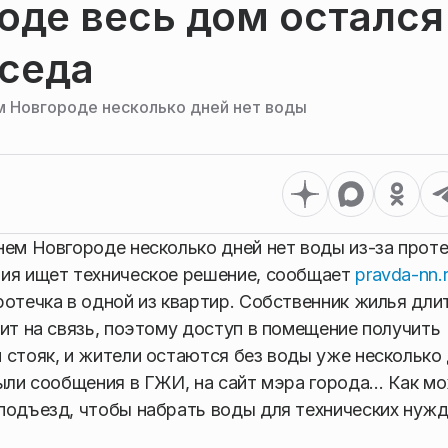
оде весь дом остался
оседа
м Новгороде несколько дней нет воды
нем Новгороде несколько дней нет воды из-за прот
ния ищет техническое решение, сообщает
pravda-nn.
ротечка в одной из квартир. Собственник жилья дли
ит на связь, поэтому доступ в помещение получить
 стояк, и жители остаются без воды уже несколько 
были сообщения в ГЖИ, на сайт мэра города… Как м
подъезд, чтобы набрать воды для технических нуж