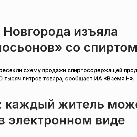
 Новгорода изъяла
лосьонов» со спирто
пресекли схему продажи спиртосодержащей про
0 тысяч литров товара, сообщает ИА «Время Н».
: каждый житель мож
 в электронном виде