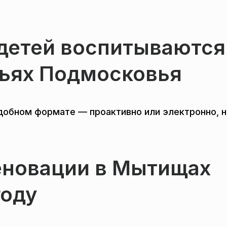
детей воспитываются
ьях Подмосковья
удобном формате — проактивно или электронно, 
еновации в Мытищах
году