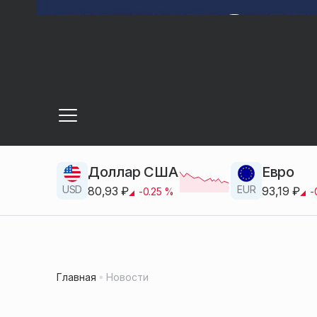
Доллар США
Евро
USD
EUR
80,93
₽
93,19
₽
-0.25
%
-
Главная
Новости