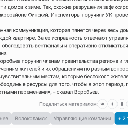
ти домов к зиме. Так, схожие разрушения зафиксир
микрорайоне Финский. Инспекторы поручили УК пров
ная коммуникация, которая тянется через весь до
ждой квартире. За ее исправность отвечают управ
 обследовать вентканалы и оперативно откликаться
на.
робьев поручил членам правительства региона и г
учениям жителей и их обращениям по разным вопрос
чувствительным местам, которые беспокоят жителе
обходимые ресурсы для того, чтобы в этот период, 
тными переменами», – сказал Воробьев.
Поделиться материалом:
ьев
Волоколамск
Управляющие компании
+ 2 