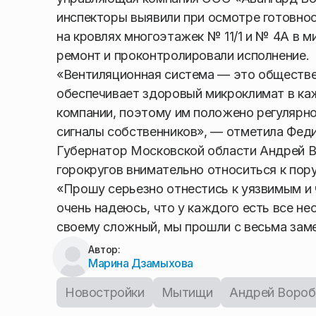
инспекторы выявили при осмотре готовнос
на кровлях многоэтажек № 11/1 и № 4А в 
ремонт и проконтролировали исполнение.
«Вентиляционная система — это обществен
обеспечивает здоровый микроклимат в ка
компании, поэтому им положено регулярно
сигналы собственников», — отметила Феди
Губернатор Московской области Андрей Во
горокругов внимательно относиться к пор
«Прошу серьезно отнестись к уязвимым и 
очень надеюсь, что у каждого есть все не
своему сложный, мы прошли с весьма заме
Автор:
Марина Дзамыхова
Новостройки
Мытищи
Андрей Вороб