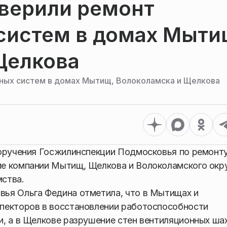
верили ремонт
систем в домах Мыти
Щелкова
ных систем в домах Мытищ, Волоколамска и Щелкова
оручения Госжилинспекции Подмосковья по ремонт
е компании Мытищ, Щелкова и Волоколамского окру
ства.
ья Ольга Федина отметила, что в Мытищах и
пекторов в восстановлении работоспособности
, а в Щелкове разрушение стен вентиляционных ша