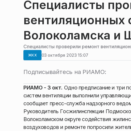
Специалисты про
вентиляционных 
Волоколамска и 
Специалисты проверили ремонт вентиляцион
03 октября 2023 15:07
ЖКХ
Подписывайтесь на РИАМО:
РИАМО - 3 окт.
Одно предписание и три п
систем вентиляции выполнили управляющи
сообщает пресс-служба надзорного ведом
Руководитель Госжилинспекции Подмосков
Волоколамском округе содействия жилинс
воздуховодов и ремонте попросили жители