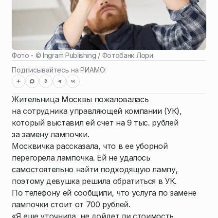
Фото - ©
Ingram Publishing / Фотобанк Лори
Подписывайтесь на РИАМО:
Жительница Москвы пожаловалась
на сотрудника управляющей компании (УК),
который выставил ей счет на 9 тыс. рублей
за замену лампочки.
Москвичка рассказала, что в ее уборной
перегорела лампочка. Ей не удалось
самостоятельно найти подходящую лампу,
поэтому девушка решила обратиться в УК.
По телефону ей сообщили, что услуга по замене
лампочки стоит от 700 рублей.
«Я еще уточнила, не дойдет ли стоимость