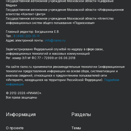
Государственное автономное учреждение Московской области «Цифровые
Медиа»
Государственное автономное учреждение Московской области «Информационное
агентство «Контент-Центр»
Государственное автономное учреждение Московской области «Агентство
информационных систем общего пользования «Подмосковье»
Главный редактор: Богдашкина Е.В.
Тел.:
8 (495) 223-35-11
Адрес электронной почты:
info@riamo.ru
Зарегистрировано Федеральной службой по надзору в сфере связи,
информационных технологий и массовых коммуникаций
Рег. номер ЭЛ № ФС 77 – 72999 от 06.06.2018
На сайте
riamo.ru
применяются рекомендательные технологии (информационные
технологии предоставления информации на основе сбора, систематизации и
анализа сведений, относящихся к предпочтениям пользователей сети
«Интернет», находящихся на территории Российской Федерации).
Подробная
информация
© 2012-
2026
«РИАМО».
Все права защищены
Информация
Разделы
О проекте
Темы