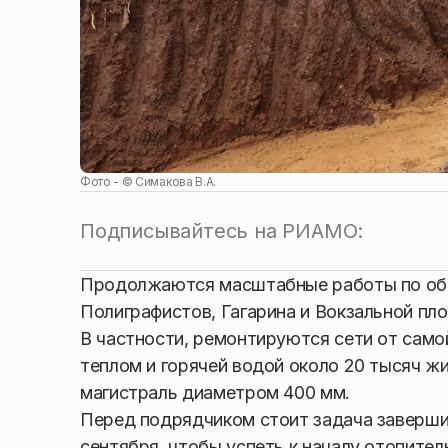
Фото - ©
Симакова В.А.
Подписывайтесь на РИАМО:
Продолжаются масштабные работы по обно
Полиграфистов, Гагарина и Вокзальной пло
В частности, ремонтируются сети от само
теплом и горячей водой около 20 тысяч 
магистраль диаметром 400 мм.
Перед подрядчиком стоит задача завершит
сентября, чтобы успеть к началу отопител