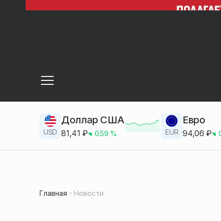
Доллар США
Евро
USD
EUR
81,41
₽
94,06
₽
0.59
%
Главная
Новости