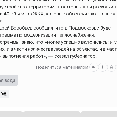
оустройство территорий, на которых шли раскопки т
ти 40 объектов ЖКХ, которые обеспечивают теплом
в.
дрей Воробьев сообщил, что в Подмосковье будет
грамма по модернизации теплоснабжения.
ограммы, знаю, что многие успешно включились: и г
, и в части количества людей на объектах, и в част
и выполнения работ», — сказал губернатор.
Поделиться материалом:
ая вода
😡
0