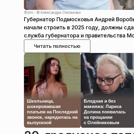
Фото - ©
Александра Степанова
Губернатор Подмосковья Андрей Воробь
начали строить в 2025 году, должны сд
служба губернатора и правительства М
Читать полностью
Школьница,
Бледная и без
шокировавшая
макияжа: Лариса
платьем на Последний
Долина появилась
звонок, нарядилась на
на прощании
выпускной
с Олейниковым