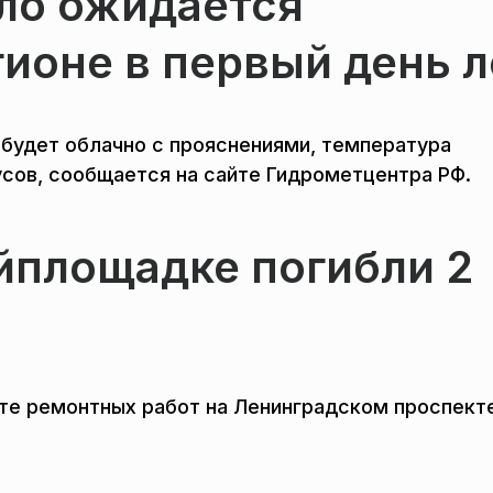
ло ожидается
ионе в первый день л
 будет облачно с прояснениями, температура
усов, сообщается на сайте Гидрометцентра РФ.
йплощадке погибли 2
ате ремонтных работ на Ленинградском проспект